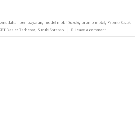
,
,
,
kemudahan pembayaran
model mobil Suzuki
promo mobil
Promo Suzuki
,
 SBT Dealer Terbesar
Suzuki Spresso
Leave a comment