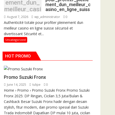
ement_dun_
ment_dun_meilleur_c
meilleur_casi
asino_en_ligne_suiss
no_en_ligne_
August 7, 2026
wp_administrator
0
suiss
Authenticité totale pour profiter pleinement dun
meilleur casino en ligne suisse sécurisé et
divertissant Sécurité et...
Uncategorized
HOT PROMO
Promo Suzuki Fronx
June 14, 2025
tulipe
0
Home › Promo › Promo Suzuki Fronx Promo Suzuki
Fronx 2025: DP Ringan, Cicilan 3,5 Juta/Bulan &
Cashback Besar Suzuki Fronx hadir dengan desain
stylish, fitur modern, dan promo spesial dari Suzuki
Trada Indomobil! Dapatkan DP mulai 10 juta, cicilan