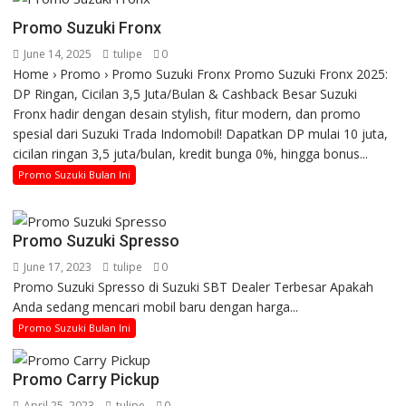
Promo Suzuki Fronx
June 14, 2025
tulipe
0
Home › Promo › Promo Suzuki Fronx Promo Suzuki Fronx 2025:
DP Ringan, Cicilan 3,5 Juta/Bulan & Cashback Besar Suzuki
Fronx hadir dengan desain stylish, fitur modern, dan promo
spesial dari Suzuki Trada Indomobil! Dapatkan DP mulai 10 juta,
cicilan ringan 3,5 juta/bulan, kredit bunga 0%, hingga bonus...
Promo Suzuki Bulan Ini
Promo Suzuki Spresso
June 17, 2023
tulipe
0
Promo Suzuki Spresso di Suzuki SBT Dealer Terbesar Apakah
Anda sedang mencari mobil baru dengan harga...
Promo Suzuki Bulan Ini
Promo Carry Pickup
April 25, 2023
tulipe
0