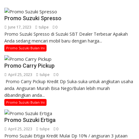
Promo Suzuki Spresso
June 17, 2023
tulipe
0
Promo Suzuki Spresso di Suzuki SBT Dealer Terbesar Apakah
Anda sedang mencari mobil baru dengan harga...
Promo Suzuki Bulan Ini
Promo Carry Pickup
April 25, 2023
tulipe
0
Promo Carry Pickup Kredit Dp Suka-suka untuk angkutan usaha
anda. Angsuran Murah Bisa Nego/Bulan lebih murah
dibandingkan anda...
Promo Suzuki Bulan Ini
Promo Suzuki Ertiga
April 25, 2023
tulipe
0
Promo Suzuki Ertiga Kredit Mulai Dp 10% / angsuran 3 jutaan