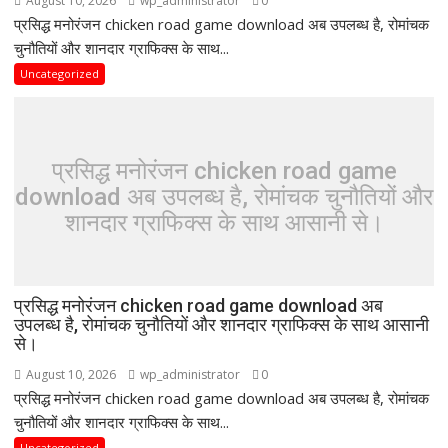
August 10, 2026
wp_administrator
0
प्रसिद्ध मनोरंजन chicken road game download अब उपलब्ध है, रोमांचक
चुनौतियों और शानदार ग्राफिक्स के साथ...
Uncategorized
प्रसिद्ध मनोरंजन chicken road game
download अब उपलब्ध है, रोमांचक चुनौतियों और
शानदार ग्राफिक्स के साथ आसानी से।
प्रसिद्ध मनोरंजन chicken road game download अब
उपलब्ध है, रोमांचक चुनौतियों और शानदार ग्राफिक्स के साथ आसानी
से।
August 10, 2026
wp_administrator
0
प्रसिद्ध मनोरंजन chicken road game download अब उपलब्ध है, रोमांचक
चुनौतियों और शानदार ग्राफिक्स के साथ...
Uncategorized