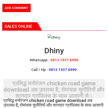
SALES ONLINE
Dhiny
Whatsapp :
0813 1937 6990
Call / Hp :
0813 1937 6990
प्रसिद्ध मनोरंजन chicken road game
download अब उपलब्ध है, रोमांचक चुनौतियों और
शानदार ग्राफिक्स के साथ आसानी से।
प्रसिद्ध मनोरंजन chicken road game download अब
उपलब्ध है, रोमांचक चुनौतियों और शानदार ग्राफिक्स के साथ आसानी