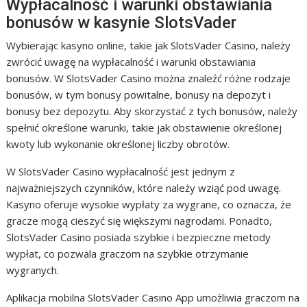
Wypłacalność i warunki obstawiania
bonusów w kasynie SlotsVader
Wybierając kasyno online, takie jak SlotsVader Casino, należy
zwrócić uwagę na wypłacalność i warunki obstawiania
bonusów. W SlotsVader Casino można znaleźć różne rodzaje
bonusów, w tym bonusy powitalne, bonusy na depozyt i
bonusy bez depozytu. Aby skorzystać z tych bonusów, należy
spełnić określone warunki, takie jak obstawienie określonej
kwoty lub wykonanie określonej liczby obrotów.
W SlotsVader Casino wypłacalność jest jednym z
najważniejszych czynników, które należy wziąć pod uwagę.
Kasyno oferuje wysokie wypłaty za wygrane, co oznacza, że
gracze mogą cieszyć się większymi nagrodami. Ponadto,
SlotsVader Casino posiada szybkie i bezpieczne metody
wypłat, co pozwala graczom na szybkie otrzymanie
wygranych.
Aplikacja mobilna SlotsVader Casino App umożliwia graczom na