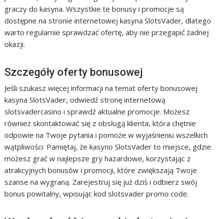
graczy do kasyna. Wszystkie te bonusy i promocje są
dostępne na stronie internetowej kasyna SlotsVader, dlatego
warto regularnie sprawdzać ofertę, aby nie przegapić żadnej
okazji.
Szczegóły oferty bonusowej
Jeśli szukasz więcej informacji na temat oferty bonusowej
kasyna SlotsVader, odwiedź stronę internetową
slotsvadercasino i sprawdź aktualne promocje. Możesz
również skontaktować się z obsługą klienta, która chętnie
odpowie na Twoje pytania i pomoże w wyjaśnieniu wszelkich
wątpliwości. Pamiętaj, że kasyno SlotsVader to miejsce, gdzie
możesz grać w najlepsze gry hazardowe, korzystając z
atrakcyjnych bonusów i promocji, które zwiększają Twoje
szanse na wygraną. Zarejestruj się już dziś i odbierz swój
bonus powitalny, wpisując kod slotsvader promo code.