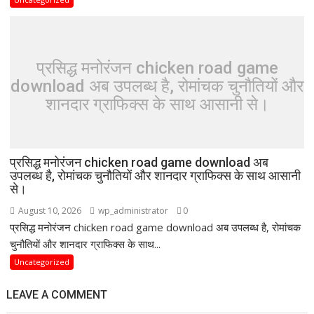
प्रसिद्ध मनोरंजन chicken road game
download अब उपलब्ध है, रोमांचक चुनौतियों और
शानदार ग्राफिक्स के साथ आसानी से।
प्रसिद्ध मनोरंजन chicken road game download अब
उपलब्ध है, रोमांचक चुनौतियों और शानदार ग्राफिक्स के साथ आसानी
से।
August 10, 2026
wp_administrator
0
प्रसिद्ध मनोरंजन chicken road game download अब उपलब्ध है, रोमांचक
चुनौतियों और शानदार ग्राफिक्स के साथ...
Uncategorized
LEAVE A COMMENT