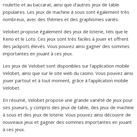
roulette et au baccarat, ainsi que d’autres jeux de table
populaires. Les jeux de machine à sous sont également très
nombreux, avec des thèmes et des graphismes variés.
Velobet propose également des jeux de loterie, tels que le
Keno et le Loto. Ces jeux sont très faciles à jouer et offrent
des jackpots élevés. Vous pouvez ainsi gagner des sommes
importantes en jouant à ces jeux.
Les jeux de Velobet sont disponibles sur l’application mobile
Velobet, ainsi que sur le site web du casino. Vous pouvez ainsi
jouer partout et à tout moment, grâce à l’application mobile
Velobet.
En résumé, Velobet propose une grande variété de jeux pour
ses joueurs, y compris des jeux de table, des jeux de machine
à sous et des jeux de loterie. Vous pouvez ainsi découvrir de
nouveaux jeux et gagner des sommes importantes en jouant
à ces jeux.