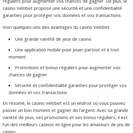
réguliers pour augmenter vos chances de gagner. De plus, le
casino Velobet propose une sécurité et une confidentialité
garanties pour protéger vos données et vos transactions.
Voici quelques-uns des avantages du casino Velobet :
Une grande variété de jeux de casino
Une application mobile pour jouer partout et à tout
moment
Promotions et bonus réguliers pour augmenter vos
chances de gagner
Sécurité et confidentialité garanties pour protéger vos
données et vos transactions
En résumé, le casino Velobet est un endroit où vous pouvez
passer un bon moment et gagner de l’argent. Avec sa grande
variété de jeux, ses promotions et ses bonus réguliers, il est
l’un des meilleurs casinos en ligne pour les amateurs de jeu de
casino.