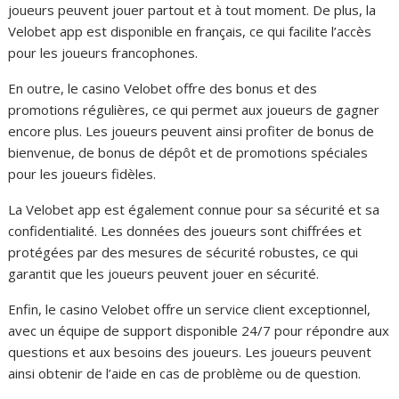
joueurs peuvent jouer partout et à tout moment. De plus, la
Velobet app est disponible en français, ce qui facilite l’accès
pour les joueurs francophones.
En outre, le casino Velobet offre des bonus et des
promotions régulières, ce qui permet aux joueurs de gagner
encore plus. Les joueurs peuvent ainsi profiter de bonus de
bienvenue, de bonus de dépôt et de promotions spéciales
pour les joueurs fidèles.
La Velobet app est également connue pour sa sécurité et sa
confidentialité. Les données des joueurs sont chiffrées et
protégées par des mesures de sécurité robustes, ce qui
garantit que les joueurs peuvent jouer en sécurité.
Enfin, le casino Velobet offre un service client exceptionnel,
avec un équipe de support disponible 24/7 pour répondre aux
questions et aux besoins des joueurs. Les joueurs peuvent
ainsi obtenir de l’aide en cas de problème ou de question.