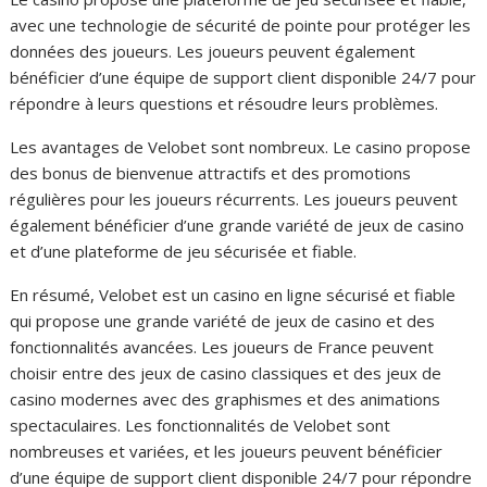
avec une technologie de sécurité de pointe pour protéger les
données des joueurs. Les joueurs peuvent également
bénéficier d’une équipe de support client disponible 24/7 pour
répondre à leurs questions et résoudre leurs problèmes.
Les avantages de Velobet sont nombreux. Le casino propose
des bonus de bienvenue attractifs et des promotions
régulières pour les joueurs récurrents. Les joueurs peuvent
également bénéficier d’une grande variété de jeux de casino
et d’une plateforme de jeu sécurisée et fiable.
En résumé, Velobet est un casino en ligne sécurisé et fiable
qui propose une grande variété de jeux de casino et des
fonctionnalités avancées. Les joueurs de France peuvent
choisir entre des jeux de casino classiques et des jeux de
casino modernes avec des graphismes et des animations
spectaculaires. Les fonctionnalités de Velobet sont
nombreuses et variées, et les joueurs peuvent bénéficier
d’une équipe de support client disponible 24/7 pour répondre