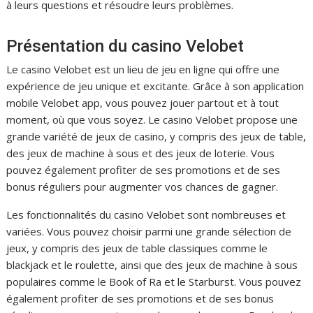
à leurs questions et résoudre leurs problèmes.
Présentation du casino Velobet
Le casino Velobet est un lieu de jeu en ligne qui offre une
expérience de jeu unique et excitante. Grâce à son application
mobile Velobet app, vous pouvez jouer partout et à tout
moment, où que vous soyez. Le casino Velobet propose une
grande variété de jeux de casino, y compris des jeux de table,
des jeux de machine à sous et des jeux de loterie. Vous
pouvez également profiter de ses promotions et de ses
bonus réguliers pour augmenter vos chances de gagner.
Les fonctionnalités du casino Velobet sont nombreuses et
variées. Vous pouvez choisir parmi une grande sélection de
jeux, y compris des jeux de table classiques comme le
blackjack et le roulette, ainsi que des jeux de machine à sous
populaires comme le Book of Ra et le Starburst. Vous pouvez
également profiter de ses promotions et de ses bonus