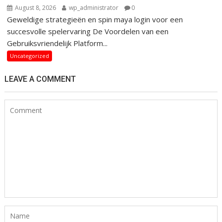
August 8, 2026
wp_administrator
0
Geweldige strategieën en spin maya login voor een
succesvolle spelervaring De Voordelen van een
Gebruiksvriendelijk Platform...
Uncategorized
LEAVE A COMMENT