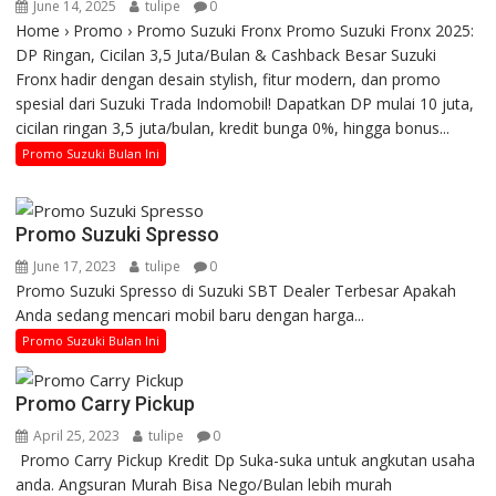
June 14, 2025
tulipe
0
Home › Promo › Promo Suzuki Fronx Promo Suzuki Fronx 2025:
DP Ringan, Cicilan 3,5 Juta/Bulan & Cashback Besar Suzuki
Fronx hadir dengan desain stylish, fitur modern, dan promo
spesial dari Suzuki Trada Indomobil! Dapatkan DP mulai 10 juta,
cicilan ringan 3,5 juta/bulan, kredit bunga 0%, hingga bonus...
Promo Suzuki Bulan Ini
Promo Suzuki Spresso
June 17, 2023
tulipe
0
Promo Suzuki Spresso di Suzuki SBT Dealer Terbesar Apakah
Anda sedang mencari mobil baru dengan harga...
Promo Suzuki Bulan Ini
Promo Carry Pickup
April 25, 2023
tulipe
0
Promo Carry Pickup Kredit Dp Suka-suka untuk angkutan usaha
anda. Angsuran Murah Bisa Nego/Bulan lebih murah