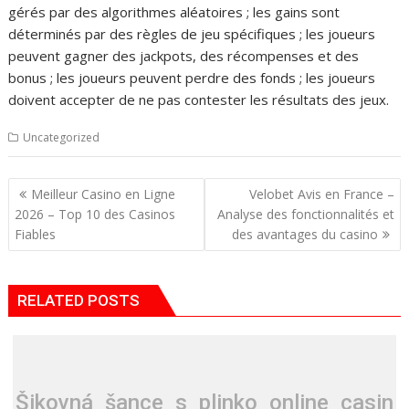
gérés par des algorithmes aléatoires ; les gains sont
déterminés par des règles de jeu spécifiques ; les joueurs
peuvent gagner des jackpots, des récompenses et des
bonus ; les joueurs peuvent perdre des fonds ; les joueurs
doivent accepter de ne pas contester les résultats des jeux.
Uncategorized
Post
Meilleur Casino en Ligne
Velobet Avis en France –
navigation
2026 – Top 10 des Casinos
Analyse des fonctionnalités et
Fiables
des avantages du casino
RELATED POSTS
Šikovná_šance_s_plinko_online_casin