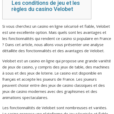
Les conditions de jeu et les
règles du casino Velobet
Si vous cherchez un casino en ligne sécurisé et fiable, Velobet
est une excellente option. Mais quels sont les avantages et
les fonctionnalités qui rendent ce casino si populaire en France
? Dans cet article, nous allons vous présenter une analyse
détaillée des fonctionnalités et des avantages de Velobet.
Velobet est un casino en ligne qui propose une grande variété
de jeux de casino, y compris des jeux de table, des machines
à sous et des jeux de loterie. Le casino est disponible en
français et accepte les joueurs de France. Les joueurs
peuvent choisir entre des jeux de casino classiques et des
jeux de casino modernes avec des graphismes et des
animations spectaculaires.
Les fonctionnalités de Velobet sont nombreuses et variées.
Le casino propose une plateforme de jeu sécurisée et fiable,