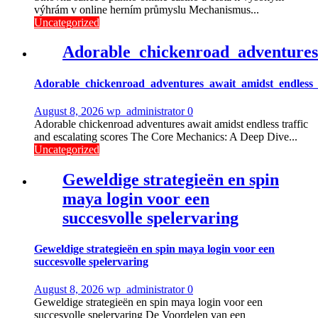
výhrám v online herním průmyslu Mechanismus...
Uncategorized
Adorable_chickenroad_adventures_
Adorable_chickenroad_adventures_await_amidst_endless_t
August 8, 2026
wp_administrator
0
Adorable chickenroad adventures await amidst endless traffic
and escalating scores The Core Mechanics: A Deep Dive...
Uncategorized
Geweldige strategieën en spin
maya login voor een
succesvolle spelervaring
Geweldige strategieën en spin maya login voor een
succesvolle spelervaring
August 8, 2026
wp_administrator
0
Geweldige strategieën en spin maya login voor een
succesvolle spelervaring De Voordelen van een