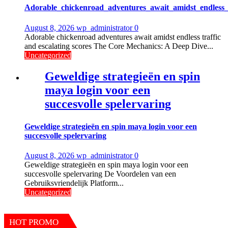
Adorable_chickenroad_adventures_await_amidst_endless_t
August 8, 2026
wp_administrator
0
Adorable chickenroad adventures await amidst endless traffic
and escalating scores The Core Mechanics: A Deep Dive...
Uncategorized
Geweldige strategieën en spin
maya login voor een
succesvolle spelervaring
Geweldige strategieën en spin maya login voor een
succesvolle spelervaring
August 8, 2026
wp_administrator
0
Geweldige strategieën en spin maya login voor een
succesvolle spelervaring De Voordelen van een
Gebruiksvriendelijk Platform...
Uncategorized
HOT PROMO