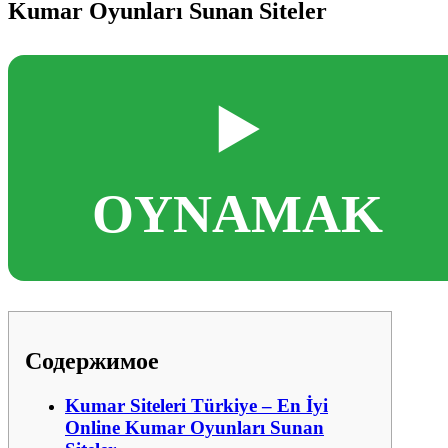
Kumar Oyunları Sunan Siteler
▶️
OYNAMAK
Содержимое
Kumar Siteleri Türkiye – En İyi
Online Kumar Oyunları Sunan