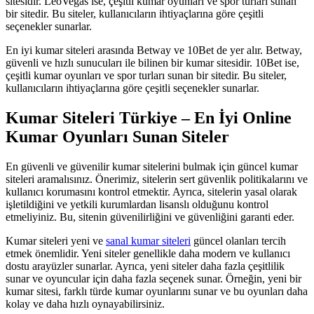
sitesidir. LeoVegas ise, çeşitli kumar oyunları ve spor turları sunan
bir sitedir. Bu siteler, kullanıcıların ihtiyaçlarına göre çeşitli
seçenekler sunarlar.
En iyi kumar siteleri arasında Betway ve 10Bet de yer alır. Betway,
güvenli ve hızlı sunucuları ile bilinen bir kumar sitesidir. 10Bet ise,
çeşitli kumar oyunları ve spor turları sunan bir sitedir. Bu siteler,
kullanıcıların ihtiyaçlarına göre çeşitli seçenekler sunarlar.
Kumar Siteleri Türkiye – En İyi Online
Kumar Oyunları Sunan Siteler
En güvenli ve güvenilir kumar sitelerini bulmak için güncel kumar
siteleri aramalısınız. Önerimiz, sitelerin sert güvenlik politikalarını ve
kullanıcı korumasını kontrol etmektir. Ayrıca, sitelerin yasal olarak
işletildiğini ve yetkili kurumlardan lisanslı olduğunu kontrol
etmeliyiniz. Bu, sitenin güvenilirliğini ve güvenliğini garanti eder.
Kumar siteleri yeni ve
sanal kumar siteleri
güncel olanları tercih
etmek önemlidir. Yeni siteler genellikle daha modern ve kullanıcı
dostu arayüzler sunarlar. Ayrıca, yeni siteler daha fazla çeşitlilik
sunar ve oyuncular için daha fazla seçenek sunar. Örneğin, yeni bir
kumar sitesi, farklı türde kumar oyunlarını sunar ve bu oyunları daha
kolay ve daha hızlı oynayabilirsiniz.