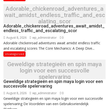
Adorable_chickenroad_adventures_a
wait_amidst_endless_traffic_and_esc
alating_scor
Adorable_chickenroad_adventures_await_amidst_
endless_traffic_and_escalating_scor
August 8, 2026
wp_administrator
0
Adorable chickenroad adventures await amidst endless traffic
and escalating scores The Core Mechanics: A Deep Dive...
Uncategorized
Geweldige strategieën en spin maya
login voor een succesvolle
spelervaring
Geweldige strategieën en spin maya login voor een
succesvolle spelervaring
August 8, 2026
wp_administrator
0
Geweldige strategieën en spin maya login voor een succesvolle
spelervaring De Voordelen van een Gebruiksvriendelijk