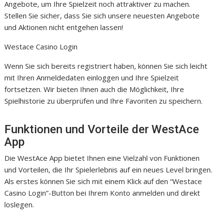
Angebote, um Ihre Spielzeit noch attraktiver zu machen.
Stellen Sie sicher, dass Sie sich unsere neuesten Angebote
und Aktionen nicht entgehen lassen!
Westace Casino Login
Wenn Sie sich bereits registriert haben, können Sie sich leicht
mit Ihren Anmeldedaten einloggen und Ihre Spielzeit
fortsetzen. Wir bieten Ihnen auch die Möglichkeit, Ihre
Spielhistorie zu überprüfen und Ihre Favoriten zu speichern.
Funktionen und Vorteile der WestAce
App
Die WestAce App bietet Ihnen eine Vielzahl von Funktionen
und Vorteilen, die Ihr Spielerlebnis auf ein neues Level bringen.
Als erstes können Sie sich mit einem Klick auf den “Westace
Casino Login”-Button bei Ihrem Konto anmelden und direkt
loslegen.