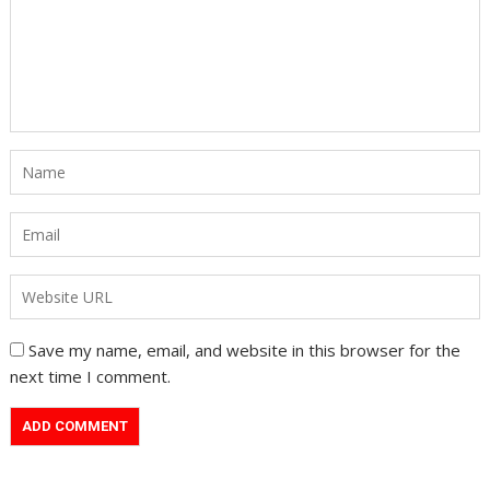
Save my name, email, and website in this browser for the
next time I comment.