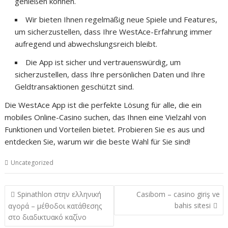
genießen können.
Wir bieten Ihnen regelmäßig neue Spiele und Features,
um sicherzustellen, dass Ihre WestAce-Erfahrung immer
aufregend und abwechslungsreich bleibt.
Die App ist sicher und vertrauenswürdig, um
sicherzustellen, dass Ihre persönlichen Daten und Ihre
Geldtransaktionen geschützt sind.
Die WestAce App ist die perfekte Lösung für alle, die ein
mobiles Online-Casino suchen, das Ihnen eine Vielzahl von
Funktionen und Vorteilen bietet. Probieren Sie es aus und
entdecken Sie, warum wir die beste Wahl für Sie sind!
Uncategorized
Post
Spinathlon στην ελληνική
Casibom – casino giriş ve
navigation
bahis sitesi
αγορά – μέθοδοι κατάθεσης
στο διαδικτυακό καζίνο