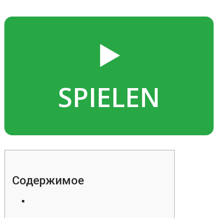
▶️
SPIELEN
Содержимое