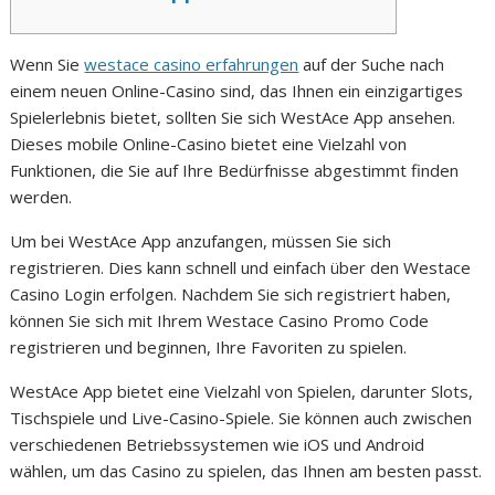
Wenn Sie
westace casino erfahrungen
auf der Suche nach
einem neuen Online-Casino sind, das Ihnen ein einzigartiges
Spielerlebnis bietet, sollten Sie sich WestAce App ansehen.
Dieses mobile Online-Casino bietet eine Vielzahl von
Funktionen, die Sie auf Ihre Bedürfnisse abgestimmt finden
werden.
Um bei WestAce App anzufangen, müssen Sie sich
registrieren. Dies kann schnell und einfach über den Westace
Casino Login erfolgen. Nachdem Sie sich registriert haben,
können Sie sich mit Ihrem Westace Casino Promo Code
registrieren und beginnen, Ihre Favoriten zu spielen.
WestAce App bietet eine Vielzahl von Spielen, darunter Slots,
Tischspiele und Live-Casino-Spiele. Sie können auch zwischen
verschiedenen Betriebssystemen wie iOS und Android
wählen, um das Casino zu spielen, das Ihnen am besten passt.