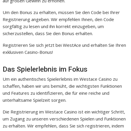
auf großen Gewinn zu erhöhen.
Um den Bonus zu erhalten, müssen Sie den Code bei Ihrer
Registrierung angeben. Wir empfehlen Ihnen, den Code
sorgfältig zu lesen und ihn korrekt einzugeben, um
sicherzustellen, dass Sie den Bonus erhalten.
Registrieren Sie sich jetzt bei WestAce und erhalten Sie Ihren
exklusiven Casino-Bonus!
Das Spielerlebnis im Fokus
Um ein authentisches Spielerlebnis im Westace Casino zu
schaffen, haben wir uns bemüht, die wichtigsten Funktionen
und Features zu identifizieren, die für eine reiche und
unterhaltsame Spielzeit sorgen.
Die Registrierung im Westace Casino ist ein wichtiger Schritt,
um Zugang zu unseren verschiedenen Spielen und Funktionen
zu erhalten. Wir empfehlen, dass Sie sich registrieren, indem