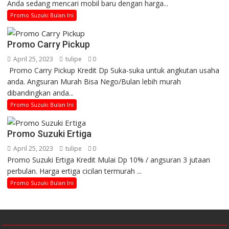
Anda sedang mencari mobil baru dengan harga...
Promo Suzuki Bulan Ini
Promo Carry Pickup
April 25, 2023
tulipe
0
Promo Carry Pickup Kredit Dp Suka-suka untuk angkutan usaha
anda. Angsuran Murah Bisa Nego/Bulan lebih murah
dibandingkan anda...
Promo Suzuki Bulan Ini
Promo Suzuki Ertiga
April 25, 2023
tulipe
0
Promo Suzuki Ertiga Kredit Mulai Dp 10% / angsuran 3 jutaan
perbulan. Harga ertiga cicilan termurah ...
Promo Suzuki Bulan Ini