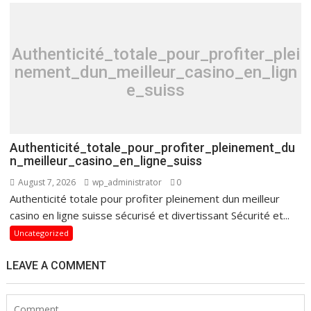
Authenticité_totale_pour_profiter_plei
nement_dun_meilleur_casino_en_lign
e_suiss
Authenticité_totale_pour_profiter_pleinement_du
n_meilleur_casino_en_ligne_suiss
August 7, 2026
wp_administrator
0
Authenticité totale pour profiter pleinement dun meilleur
casino en ligne suisse sécurisé et divertissant Sécurité et...
Uncategorized
LEAVE A COMMENT