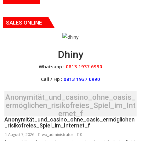
SALES ONLINE
Dhiny
Whatsapp :
0813 1937 6990
Call / Hp :
0813 1937 6990
Anonymität_und_casino_ohne_oasis_
ermöglichen_risikofreies_Spiel_im_Int
ernet_f
Anonymität_und_casino_ohne_oasis_ermöglichen
_risikofreies_Spiel_im_Internet_f
August 7, 2026
wp_administrator
0