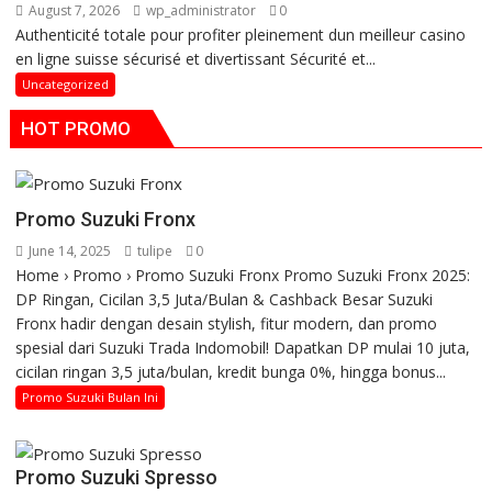
August 7, 2026
wp_administrator
0
Authenticité totale pour profiter pleinement dun meilleur casino
en ligne suisse sécurisé et divertissant Sécurité et...
Uncategorized
HOT PROMO
Promo Suzuki Fronx
June 14, 2025
tulipe
0
Home › Promo › Promo Suzuki Fronx Promo Suzuki Fronx 2025:
DP Ringan, Cicilan 3,5 Juta/Bulan & Cashback Besar Suzuki
Fronx hadir dengan desain stylish, fitur modern, dan promo
spesial dari Suzuki Trada Indomobil! Dapatkan DP mulai 10 juta,
cicilan ringan 3,5 juta/bulan, kredit bunga 0%, hingga bonus...
Promo Suzuki Bulan Ini
Promo Suzuki Spresso