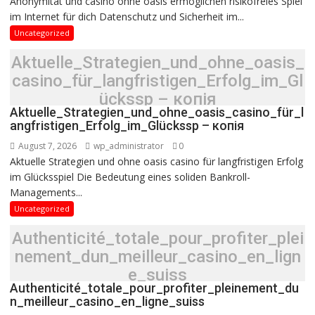
Anonymität und casino ohne oasis ermöglichen risikofreies Spiel
im Internet für dich Datenschutz und Sicherheit im...
Uncategorized
Aktuelle_Strategien_und_ohne_oasis_
casino_für_langfristigen_Erfolg_im_Gl
ückssp – копія
Aktuelle_Strategien_und_ohne_oasis_casino_für_l
angfristigen_Erfolg_im_Glückssp – копія
August 7, 2026
wp_administrator
0
Aktuelle Strategien und ohne oasis casino für langfristigen Erfolg
im Glücksspiel Die Bedeutung eines soliden Bankroll-
Managements...
Uncategorized
Authenticité_totale_pour_profiter_plei
nement_dun_meilleur_casino_en_lign
e_suiss
Authenticité_totale_pour_profiter_pleinement_du
n_meilleur_casino_en_ligne_suiss