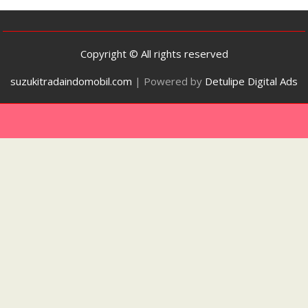
Copyright © All rights reserved
suzukitradaindomobil.com
|
Powered by
Detulipe Digital Ads