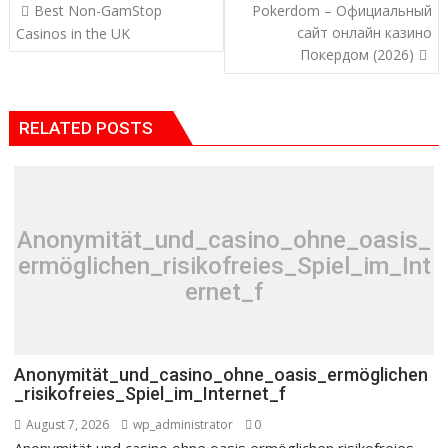
Post
Best Non-GamStop
Pokerdom – Официальный
navigation
сайт онлайн казино
Casinos in the UK
Покердом (2026)
RELATED POSTS
Anonymität_und_casino_ohne_oasis_
ermöglichen_risikofreies_Spiel_im_Int
ernet_f
Anonymität_und_casino_ohne_oasis_ermöglichen
_risikofreies_Spiel_im_Internet_f
August 7, 2026
wp_administrator
0