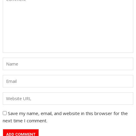
Save my name, email, and website in this browser for the
next time I comment.