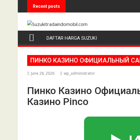
Skip
Recent posts
to
content
DAFTAR HARGA SUZUKI
ПИНКО КАЗИНО ОФИЦИАЛЬНЫЙ САЙ
June 28, 2026
wp_administrator
Пинко Казино Официаль
Казино Pinco