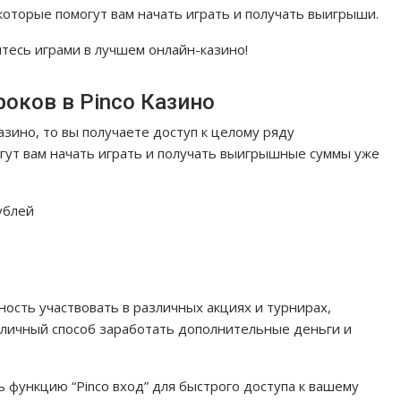
которые помогут вам начать играть и получать выигрыши.
итесь играми в лучшем онлайн-казино!
оков в Pinco Казино
азино, то вы получаете доступ к целому ряду
гут вам начать играть и получать выигрышные суммы уже
ублей
ность участвовать в различных акциях и турнирах,
тличный способ заработать дополнительные деньги и
ь функцию “Pinco вход” для быстрого доступа к вашему