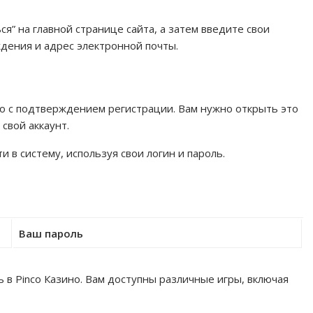
ся” на главной странице сайта, а затем введите свои
дения и адрес электронной почты.
мо с подтверждением регистрации. Вам нужно открыть это
свой аккаунт.
 в систему, используя свои логин и пароль.
Ваш пароль
ь в Pinco Казино. Вам доступны различные игры, включая