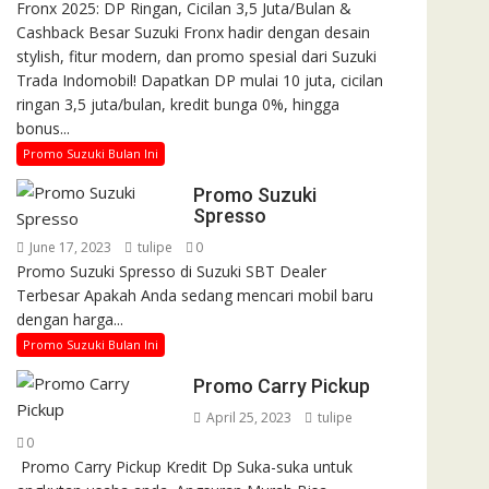
Fronx 2025: DP Ringan, Cicilan 3,5 Juta/Bulan &
Cashback Besar Suzuki Fronx hadir dengan desain
stylish, fitur modern, dan promo spesial dari Suzuki
Trada Indomobil! Dapatkan DP mulai 10 juta, cicilan
ringan 3,5 juta/bulan, kredit bunga 0%, hingga
bonus...
Promo Suzuki Bulan Ini
Promo Suzuki
Spresso
June 17, 2023
tulipe
0
Promo Suzuki Spresso di Suzuki SBT Dealer
Terbesar Apakah Anda sedang mencari mobil baru
dengan harga...
Promo Suzuki Bulan Ini
Promo Carry Pickup
April 25, 2023
tulipe
0
Promo Carry Pickup Kredit Dp Suka-suka untuk