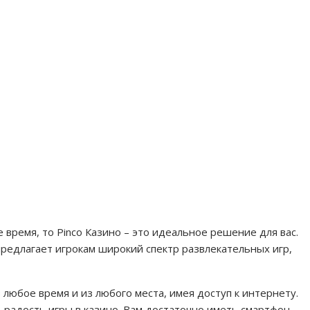
время, то Pinco Казино – это идеальное решение для вас.
редлагает игрокам широкий спектр развлекательных игр,
в любое время и из любого места, имея доступ к интернету.
 радость игры в казино. Вам достаточно иметь смартфон