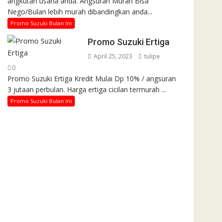
angkutan usaha anda. Angsuran Murah Bisa
Nego/Bulan lebih murah dibandingkan anda...
Promo Suzuki Bulan Ini
Promo Suzuki Ertiga
April 25, 2023
tulipe
0
Promo Suzuki Ertiga Kredit Mulai Dp 10% / angsuran
3 jutaan perbulan. Harga ertiga cicilan termurah ...
Promo Suzuki Bulan Ini