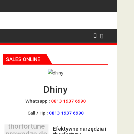
SALES ONLINE
Dhiny
Whatsapp :
0813 1937 6990
Efektywne
Call / Hp :
0813 1937 6990
narzędzia i
thorfortune
Efektywne narzędzia i