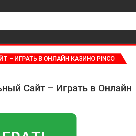
Т – ИГРАТЬ В ОНЛАЙН КАЗИНО PINCO
ный Сайт – Играть в Онлайн