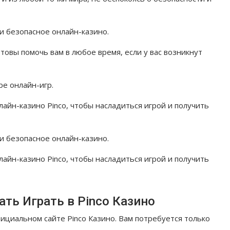
 и безопасное онлайн-казино.
отовы помочь вам в любое время, если у вас возникнут
ре онлайн-игр.
айн-казино Pinco, чтобы насладиться игрой и получить
 и безопасное онлайн-казино.
айн-казино Pinco, чтобы насладиться игрой и получить
ать Играть в Pinco Казино
фициальном сайте Pinco Казино. Вам потребуется только