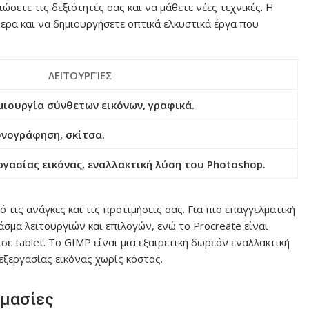
ετε τις δεξιότητές σας και να μάθετε νέες τεχνικές. Η
ερα και να δημιουργήσετε οπτικά ελκυστικά έργα που
ΛΕΙΤΟΥΡΓΊΕΣ
μιουργία σύνθετων εικόνων, γραφικά.
ονογράφηση, σκίτσα.
γασίας εικόνας, εναλλακτική λύση του Photoshop.
 τις ανάγκες και τις προτιμήσεις σας. Για πιο επαγγελματική
σμα λειτουργιών και επιλογών, ενώ το Procreate είναι
σε tablet. Το GIMP είναι μια εξαιρετική δωρεάν εναλλακτική
εξεργασίας εικόνας χωρίς κόστος.
ιμασίες