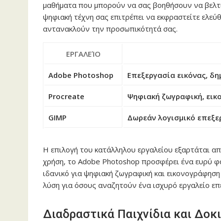
μαθήματα που μπορούν να σας βοηθήσουν να βελτιώσ
ψηφιακή τέχνη σας επιτρέπει να εκφραστείτε ελεύθ
αντανακλούν την προσωπικότητά σας.
ΕΡΓΑΛΕΊΟ
Adobe Photoshop
Επεξεργασία εικόνας, δη
Procreate
Ψηφιακή ζωγραφική, εικ
GIMP
Δωρεάν λογισμικό επεξερ
Η επιλογή του κατάλληλου εργαλείου εξαρτάται από
χρήση, το Adobe Photoshop προσφέρει ένα ευρύ φά
ιδανικό για ψηφιακή ζωγραφική και εικονογράφηση 
λύση για όσους αναζητούν ένα ισχυρό εργαλείο επ
Διαδραστικά Παιχνίδια και Δοκ