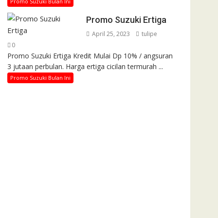
Promo Suzuki Bulan Ini
Promo Suzuki Ertiga
April 25, 2023
tulipe
0
Promo Suzuki Ertiga Kredit Mulai Dp 10% / angsuran
3 jutaan perbulan. Harga ertiga cicilan termurah ...
Promo Suzuki Bulan Ini