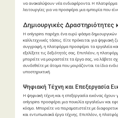
να ανακαλύψουν νέα ενδιαφέροντα. Η πλατφόρμα ε
λειτουργίες για να προσφέρει μια εμπειρία που εί
Δημιουργικές Δραστηριότητες 
Η
onlyspins
παρέχει ένα ευρύ φάσμα δημιουργικών
καλλιτεχνικές τάσεις. Είτε πρόκειται για ψηφιακή
συγγραφή, η πλατφόρμα προσφέρει τα εργαλεία και
εξελίξετε τις δεξιότητές σας. Επιπλέον, η πλατφό
μπορείτε να μοιραστείτε τα έργα σας, να λάβετε σ
συνδεθείτε με άτομα που μοιράζονται τα ίδια ενδι
υποστηρικτική.
Ψηφιακή Τέχνη και Επεξεργασία Ει
Η ψηφιακή τέχνη και η επεξεργασία εικόνας έχουν γί
onlyspins
προσφέρει μια ποικιλία εργαλείων και ε
κόσμο. Μπορείτε να πειραματιστείτε με διαφορετικ
και εντυπωσιακά έργα τέχνης. Επιπλέον, η πλατφό