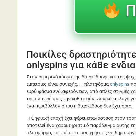
Π
Ποικίλες δραστηριότητε
onlyspins για κάθε ενδ
Στον σημερινό κόσμο της διασκέδασης και της ψυχ
εμπειρίες είναι συνεχής. Η πλατφόρμα
onlyspins
πρ
ευρύ φάσμα ενδιαφερόντων, από απλές στιγμές χαλά
της πλατφόρμας την καθιστούν ιδανική επιλογή γ
ένα περιβάλλον όπου η διασκέδαση δεν έχει όρια.
Η ψηφιακή εποχή έχει φέρει επανάσταση στον τρό
αποτελεί ένα χαρακτηριστικό παράδειγμα αυτής τη
πλατφόρμα, επιτρέπει στους χρήστες να δημιουργήσ