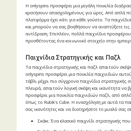
Η
onlyspins
προσφέρει μια μεγάλη ποικιλία διαδρα
κρατήσουν απασχολημένους για ώρες. Από απλά παι
πλατφόρμα έχει κάτι για κάθε γούστο. Τα παιχνίδια
και μπορούν να σας βοηθήσουν να αναπτύξετε τις 
αντίδραση. Επιπλέον, πολλά παιχνίδια προσφέρουν
προσθέτοντας ένα κοινωνικό στοιχείο στην εμπειρ
Παιχνίδια Στρατηγικής και Παζλ
Τα παιχνίδια στρατηγικής και παζλ απαιτούν σκέψ
onlyspins
προσφέρει μια ποικιλία παιχνιδιών αυτού
τάβλι μέχρι πιο σύγχρονα παιχνίδια στρατηγικής σ
πλευρά, απαιτούν λογική σκέψη και ικανότητα να 
προσφέρει μια ποικιλία παιχνιδιών παζλ, από απλά
όπως το Rubik's Cube. Η ενασχόληση με αυτά τα πα
σας ικανότητες και να διατηρήσετε το μυαλό σας σ
Σκάκι: Ένα κλασικό παιχνίδι στρατηγικής πο