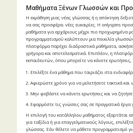
Μαθήματα Ξένων Γλωσσών και Πρ
Η εκμάθηση μιας νέας γλώσσας ή η απόκτηση δεξιο
να σας προσφέρει νέες ευκαιρίες. Η
onlyspins
προσφ
μαθήματα για αρχάριους μέχρι πιο προχωρημένα μ
προγραμματισμού καλύπτουν μια ποικιλία γλωσσών 
πλατφόρμα παρέχει διαδραστικά μαθήματα, ασκήσε
γρήγορα και αποτελεσματικά. Επιπλέον, η πλατφό
εκπαιδευτών, όπου μπορείτε να κάνετε ερωτήσεις, ν
Επιλέξτε ένα μάθημα που ταιριάζει στα ενδιαφέρο
Αφιερώστε χρόνο για να μελετήσετε τακτικά και 
Μην φοβάστε να κάνετε ερωτήσεις και να ζητήσε
Εφαρμόστε τις γνώσεις σας σε πραγματικά έργα γ
Η επιλογή του κατάλληλου μαθήματος εξαρτάται απ
για ταξίδια ή για επαγγελματικούς λόγους, επιλέξ
γλώσσας. Εάν θέλετε να μάθετε προγραμματισμό για