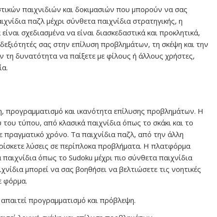
στικών παιχνιδιών και δοκιμασιών που μπορούν να σας
χνίδια παζλ μέχρι σύνθετα παιχνίδια στρατηγικής, η
 είναι σχεδιασμένα να είναι διασκεδαστικά και προκλητικά,
δεξιότητές σας στην επίλυση προβλημάτων, τη σκέψη και την
 τη δυνατότητα να παίξετε με φίλους ή άλλους χρήστες,
ία.
η, προγραμματισμό και ικανότητα επίλυσης προβλημάτων. Η
 του τύπου, από κλασικά παιχνίδια όπως το σκάκι και το
ε πραγματικό χρόνο. Τα παιχνίδια παζλ, από την άλλη
βρίσκετε λύσεις σε περίπλοκα προβλήματα. Η πλατφόρμα
 παιχνίδια όπως το Sudoku μέχρι πιο σύνθετα παιχνίδια
ιχνίδια μπορεί να σας βοηθήσει να βελτιώσετε τις νοητικές
ε φόρμα.
υ απαιτεί προγραμματισμό και πρόβλεψη.