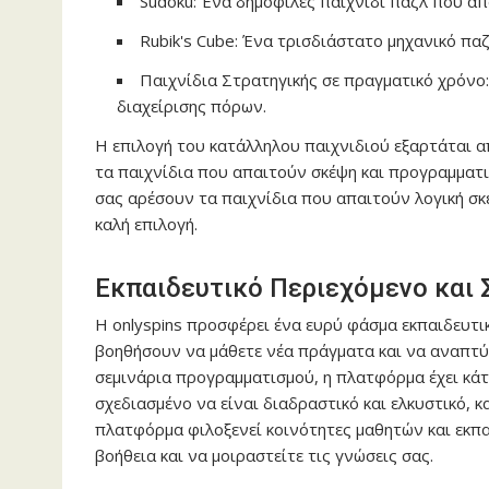
Sudoku: Ένα δημοφιλές παιχνίδι παζλ που απ
Rubik's Cube: Ένα τρισδιάστατο μηχανικό παζ
Παιχνίδια Στρατηγικής σε πραγματικό χρόνο
διαχείρισης πόρων.
Η επιλογή του κατάλληλου παιχνιδιού εξαρτάται απ
τα παιχνίδια που απαιτούν σκέψη και προγραμματισ
σας αρέσουν τα παιχνίδια που απαιτούν λογική σκέ
καλή επιλογή.
Εκπαιδευτικό Περιεχόμενο και 
Η
onlyspins
προσφέρει ένα ευρύ φάσμα εκπαιδευτι
βοηθήσουν να μάθετε νέα πράγματα και να αναπτύξ
σεμινάρια προγραμματισμού, η πλατφόρμα έχει κάτι
σχεδιασμένο να είναι διαδραστικό και ελκυστικό, κ
πλατφόρμα φιλοξενεί κοινότητες μαθητών και εκπα
βοήθεια και να μοιραστείτε τις γνώσεις σας.