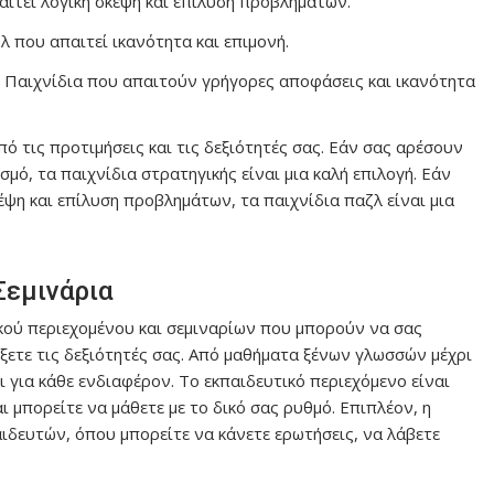
αιτεί λογική σκέψη και επίλυση προβλημάτων.
λ που απαιτεί ικανότητα και επιμονή.
: Παιχνίδια που απαιτούν γρήγορες αποφάσεις και ικανότητα
ό τις προτιμήσεις και τις δεξιότητές σας. Εάν σας αρέσουν
μό, τα παιχνίδια στρατηγικής είναι μια καλή επιλογή. Εάν
ψη και επίλυση προβλημάτων, τα παιχνίδια παζλ είναι μια
Σεμινάρια
κού περιεχομένου και σεμιναρίων που μπορούν να σας
ετε τις δεξιότητές σας. Από μαθήματα ξένων γλωσσών μέχρι
 για κάθε ενδιαφέρον. Το εκπαιδευτικό περιεχόμενο είναι
αι μπορείτε να μάθετε με το δικό σας ρυθμό. Επιπλέον, η
ιδευτών, όπου μπορείτε να κάνετε ερωτήσεις, να λάβετε