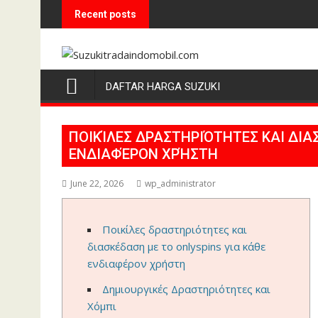
Skip
Recent posts
to
content
DAFTAR HARGA SUZUKI
ΠΟΙΚΊΛΕΣ ΔΡΑΣΤΗΡΙΌΤΗΤΕΣ ΚΑΙ ΔΙΑ
ΕΝΔΙΑΦΈΡΟΝ ΧΡΉΣΤΗ
June 22, 2026
wp_administrator
Ποικίλες δραστηριότητες και
διασκέδαση με το onlyspins για κάθε
ενδιαφέρον χρήστη
Δημιουργικές Δραστηριότητες και
Χόμπι