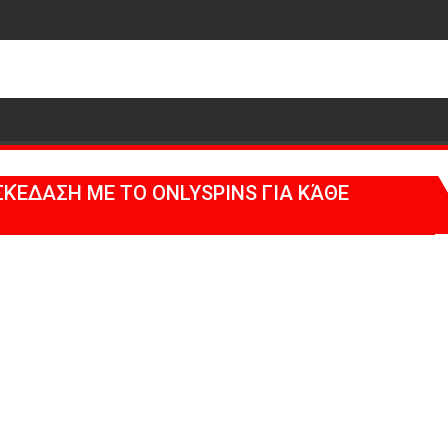
ΣΚΈΔΑΣΗ ΜΕ ΤΟ ONLYSPINS ΓΙΑ ΚΆΘΕ