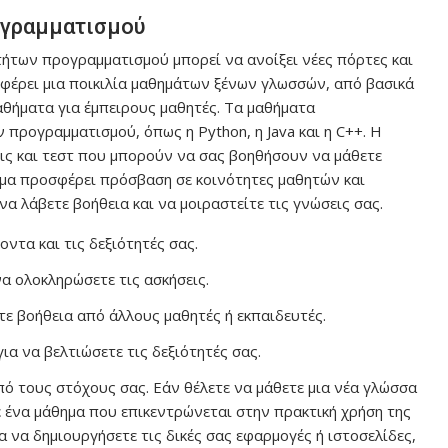
ογραμματισμού
τήτων προγραμματισμού μπορεί να ανοίξει νέες πόρτες και
έρει μια ποικιλία μαθημάτων ξένων γλωσσών, από βασικά
αθήματα για έμπειρους μαθητές. Τα μαθήματα
προγραμματισμού, όπως η Python, η Java και η C++. Η
ις και τεστ που μπορούν να σας βοηθήσουν να μάθετε
ρμα προσφέρει πρόσβαση σε κοινότητες μαθητών και
α λάβετε βοήθεια και να μοιραστείτε τις γνώσεις σας.
ντα και τις δεξιότητές σας.
να ολοκληρώσετε τις ασκήσεις.
τε βοήθεια από άλλους μαθητές ή εκπαιδευτές.
ια να βελτιώσετε τις δεξιότητές σας.
ό τους στόχους σας. Εάν θέλετε να μάθετε μια νέα γλώσσα
τε ένα μάθημα που επικεντρώνεται στην πρακτική χρήση της
 να δημιουργήσετε τις δικές σας εφαρμογές ή ιστοσελίδες,