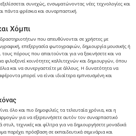
ξελίσσεται συνεχώς, ενσωματώνοντας νέες τεχνολογίες και
ναι πάντα φρέσκια και συναρπαστική.
και Χόμπι
 δραστηριοτήτων που απευθύνονται σε χρήστες με
 ζωγραφική, επεξεργασία φωτογραφιών, δημιουργία μουσικής ή
 τους πόρους που απαιτούνται για να ξεκινήσετε και να
ρμα φιλοξενεί κοινότητες καλλιτεχνών και δημιουργών, όπου
χόλια και να συνεργαστείτε με άλλους. Η δυνατότητα να
αφέροντα μπορεί να είναι ιδιαίτερα εμπνευσμένη και
κόνας
νει όλο και πιο δημοφιλείς τα τελευταία χρόνια, και η
φαρμογών για να εξερευνήσετε αυτόν τον συναρπαστικό
ά στυλ, τεχνικές και φίλτρα για να δημιουργήσετε μοναδικά
ρμα παρέχει πρόσβαση σε εκπαιδευτικά σεμινάρια και