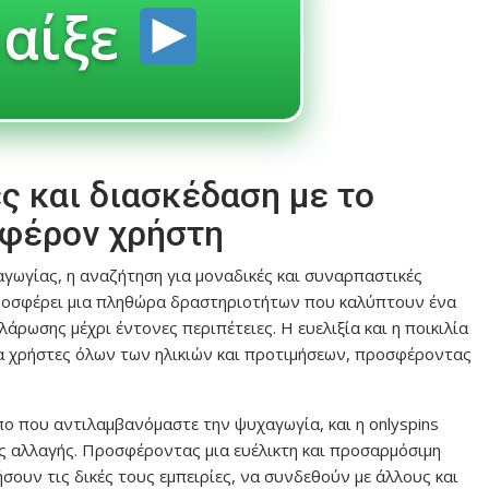
αίξε
ς και διασκέδαση με το
ιαφέρον χρήστη
αγωγίας, η αναζήτηση για μοναδικές και συναρπαστικές
οσφέρει μια πληθώρα δραστηριοτήτων που καλύπτουν ένα
ρωσης μέχρι έντονες περιπέτειες. Η ευελιξία και η ποικιλία
ια χρήστες όλων των ηλικιών και προτιμήσεων, προσφέροντας
πο που αντιλαμβανόμαστε την ψυχαγωγία, και η
onlyspins
ς αλλαγής. Προσφέροντας μια ευέλικτη και προσαρμόσιμη
ουν τις δικές τους εμπειρίες, να συνδεθούν με άλλους και