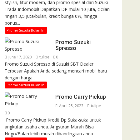
stylish, fitur modern, dan promo spesial dari Suzuki
Trada Indomobil! Dapatkan DP mulai 10 juta, cicilan
ringan 3,5 juta/bulan, kredit bunga 0%, hingga
bonus...
Promo Suzuki Bulan Ini
Promo Suzuki
Spresso
June 17, 2023
tulipe
0
Promo Suzuki Spresso di Suzuki SBT Dealer
Terbesar Apakah Anda sedang mencari mobil baru
dengan harga...
Promo Suzuki Bulan Ini
Promo Carry Pickup
April 25, 2023
tulipe
0
Promo Carry Pickup Kredit Dp Suka-suka untuk
angkutan usaha anda. Angsuran Murah Bisa
Nego/Bulan lebih murah dibandingkan anda...