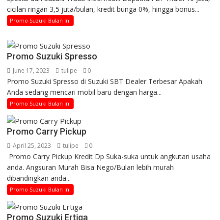
cicilan ringan 3,5 juta/bulan, kredit bunga 0%, hingga bonus...
Promo Suzuki Bulan Ini
Promo Suzuki Spresso
June 17, 2023
tulipe
0
Promo Suzuki Spresso di Suzuki SBT Dealer Terbesar Apakah
Anda sedang mencari mobil baru dengan harga...
Promo Suzuki Bulan Ini
Promo Carry Pickup
April 25, 2023
tulipe
0
Promo Carry Pickup Kredit Dp Suka-suka untuk angkutan usaha
anda. Angsuran Murah Bisa Nego/Bulan lebih murah
dibandingkan anda...
Promo Suzuki Bulan Ini
Promo Suzuki Ertiga