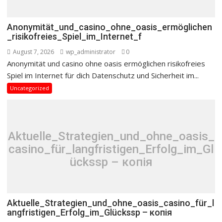
Anonymität_und_casino_ohne_oasis_ermöglichen
_risikofreies_Spiel_im_Internet_f
August 7, 2026
wp_administrator
0
Anonymität und casino ohne oasis ermöglichen risikofreies
Spiel im Internet für dich Datenschutz und Sicherheit im...
Uncategorized
Aktuelle_Strategien_und_ohne_oasis_
casino_für_langfristigen_Erfolg_im_Gl
ückssp – копія
Aktuelle_Strategien_und_ohne_oasis_casino_für_l
angfristigen_Erfolg_im_Glückssp – копія