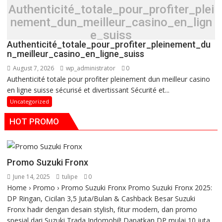
Authenticité_totale_pour_profiter_plei
nement_dun_meilleur_casino_en_lign
e_suiss
Authenticité_totale_pour_profiter_pleinement_du
n_meilleur_casino_en_ligne_suiss
August 7, 2026
wp_administrator
0
Authenticité totale pour profiter pleinement dun meilleur casino
en ligne suisse sécurisé et divertissant Sécurité et...
Uncategorized
HOT PROMO
Promo Suzuki Fronx
June 14, 2025
tulipe
0
Home › Promo › Promo Suzuki Fronx Promo Suzuki Fronx 2025:
DP Ringan, Cicilan 3,5 Juta/Bulan & Cashback Besar Suzuki
Fronx hadir dengan desain stylish, fitur modern, dan promo
spesial dari Suzuki Trada Indomobil! Dapatkan DP mulai 10 juta,