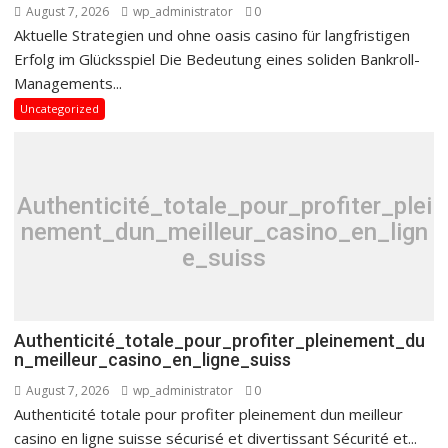
August 7, 2026
wp_administrator
0
Aktuelle Strategien und ohne oasis casino für langfristigen
Erfolg im Glücksspiel Die Bedeutung eines soliden Bankroll-
Managements...
Uncategorized
Authenticité_totale_pour_profiter_plei
nement_dun_meilleur_casino_en_lign
e_suiss
Authenticité_totale_pour_profiter_pleinement_du
n_meilleur_casino_en_ligne_suiss
August 7, 2026
wp_administrator
0
Authenticité totale pour profiter pleinement dun meilleur
casino en ligne suisse sécurisé et divertissant Sécurité et...