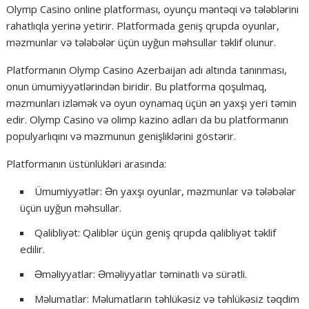
Olymp Casino online platforması, oyunçu məntəqi və tələblərini
rahatlıqla yerinə yetirir. Platformada geniş qrupda oyunlar,
məzmunlar və tələbələr üçün uyğun məhsullar təklif olunur.
Platformanın Olymp Casino Azerbaijan adı altında tanınması,
onun ümumiyyətlərindən biridir. Bu platforma qoşulmaq,
məzmunları izləmək və oyun oynamaq üçün ən yaxşı yeri təmin
edir. Olymp Casino və olimp kazino adları da bu platformanın
populyarlıqını və məzmunun genişliklərini göstərir.
Platformanın üstünlükləri arasında:
Ümumiyyətlər: Ən yaxşı oyunlar, məzmunlar və tələbələr
üçün uyğun məhsullar.
Qalibliyət: Qaliblər üçün geniş qrupda qalibliyət təklif
edilir.
Əməliyyatlar: Əməliyyatlar təminatlı və sürətli.
Məlumatlar: Məlumatların təhlükəsiz və təhlükəsiz təqdim