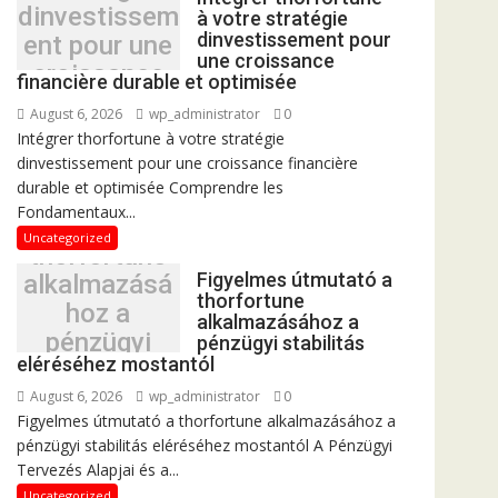
dinvestissem
à votre stratégie
dinvestissement pour
ent pour une
une croissance
croissance
financière durable et optimisée
financière
August 6, 2026
wp_administrator
0
durable et
Intégrer thorfortune à votre stratégie
optimisée
dinvestissement pour une croissance financière
durable et optimisée Comprendre les
Figyelmes
Fondamentaux...
útmutató a
Uncategorized
thorfortune
Figyelmes útmutató a
alkalmazásá
thorfortune
hoz a
alkalmazásához a
pénzügyi
pénzügyi stabilitás
eléréséhez mostantól
stabilitás
eléréséhez
August 6, 2026
wp_administrator
0
Figyelmes útmutató a thorfortune alkalmazásához a
mostantól
pénzügyi stabilitás eléréséhez mostantól A Pénzügyi
Tervezés Alapjai és a...
Uncategorized