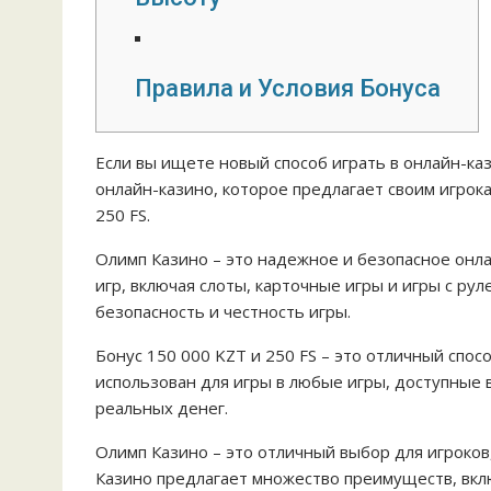
Правила и Условия Бонуса
Если вы ищете новый способ играть в онлайн-ка
онлайн-казино, которое предлагает своим игрок
250 FS.
Олимп Казино – это надежное и безопасное онла
игр, включая слоты, карточные игры и игры с ру
безопасность и честность игры.
Бонус 150 000 KZT и 250 FS – это отличный спос
использован для игры в любые игры, доступные 
реальных денег.
Олимп Казино – это отличный выбор для игроков
Казино предлагает множество преимуществ, вклю