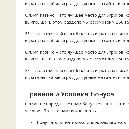
играть на любые игры, доступные на сайте, и п
Олимп Казино – это лучшее место для игроков, 
выигрыша. В этом разделе мы рассмотрим 250 FS,
FS – это отличный способ начать играть на выс
играть на любые игры, доступные на сайте, и п
Олимп Казино – это лучшее место для игроков, 
выигрыша. В этом разделе мы рассмотрим 250 FS,
FS – это отличный способ начать играть на выс
играть на любые игры, доступные на сайте, и п
Правила и Условия Бонуса
Олимп Бет предлагает вам бонус 150 000 KZT и 2
условия. Вот что вам нужно знать:
Бонус доступен только для новых игроков;