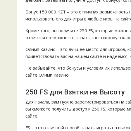
депозит. Затем вы получите доступ к бонусу, ко
Бонус 150 000 KZT – это отличная возможность 
использовать его для игры в любые игры на сайт
Кроме того, вы получите 250 FS, которые можно 
отличная возможность начать свою игровую кар
Олимп Казино – это лучшее место для игроков,
приветствовать вас на нашем сайте и надеемся, 
Не забывайте, что бонусы и условия их использо
сайте Олимп Казино.
250 FS для Взятки на Высоту
Для начала, вам нужно зарегистрироваться на с
вы сможете получить доступ к 250 FS, которые 
сайте.
FS – это отличный способ начать играть на выс