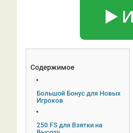
▶️ 
Содержимое
Большой Бонус для Новых
Игроков
250 FS для Взятки на
Высоту