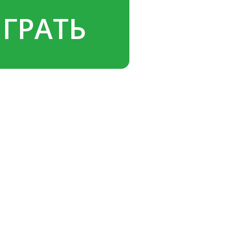
ИГРАТЬ