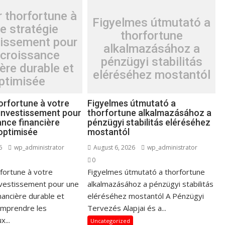
r thorfortune à
Figyelmes útmutató a
e stratégie
thorfortune
tissement pour
alkalmazásához a
 croissance
pénzügyi stabilitás
ère durable et
eléréséhez mostantól
ptimisée
orfortune à votre
Figyelmes útmutató a
dinvestissement pour
thorfortune alkalmazásához a
ance financière
pénzügyi stabilitás eléréséhez
 optimisée
mostantól
6
wp_administrator
August 6, 2026
wp_administrator
0
rfortune à votre
Figyelmes útmutató a thorfortune
nvestissement pour une
alkalmazásához a pénzügyi stabilitás
nancière durable et
eléréséhez mostantól A Pénzügyi
omprendre les
Tervezés Alapjai és a...
...
Uncategorized