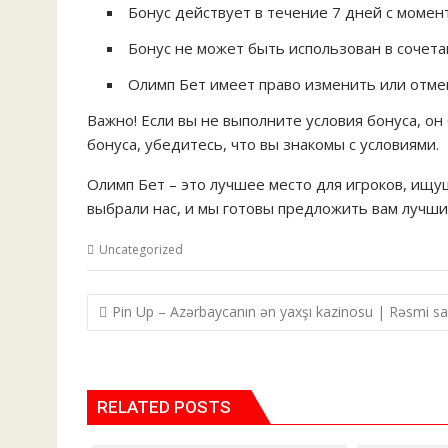
Бонус действует в течение 7 дней с момент
Бонус не может быть использован в сочета
Олимп Бет имеет право изменить или отмен
Важно! Если вы не выполните условия бонуса, о
бонуса, убедитесь, что вы знакомы с условиями.
Олимп Бет – это лучшее место для игроков, ищу
выбрали нас, и мы готовы предложить вам лучши
Uncategorized
Post
Pin Up – Azərbaycanın ən yaxşı kazinosu | Rəsmi sa
navigation
RELATED POSTS