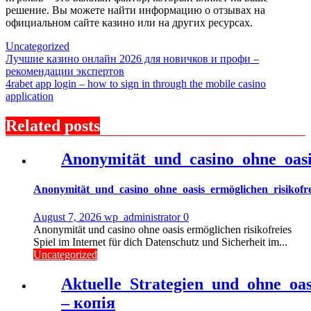
решение. Вы можете найти информацию о отзывах на
официальном сайте казино или на других ресурсах.
Uncategorized
Post
Лучшие казино онлайн 2026 для новичков и профи –
рекомендации экспертов
navigation
4rabet app login – how to sign in through the mobile casino
application
Related posts
Anonymität_und_casino_ohne_oasis
Anonymität_und_casino_ohne_oasis_ermöglichen_risikofre
August 7, 2026
wp_administrator
0
Anonymität und casino ohne oasis ermöglichen risikofreies
Spiel im Internet für dich Datenschutz und Sicherheit im...
Uncategorized
Aktuelle_Strategien_und_ohne_oas
– копія