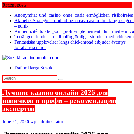
Skip
Recent posts
to
Anonymität_und_casino_ohne_oasis_ermöglichen_risikofreies_
content
Aktuelle_Strategien_und_ohne_oasis_casino_für_langfristige
– копія
Authenticité_totale_pour_profiter_pleinement_dun_meilleur_ca
Terrängen_bjuder_in_till_oförglömliga_stunder_med_chickenr
Fantastiska upplevelser längs chickenroad erbjuder äventyr
för alla resenärer
Daftar Harga Suzuki
Лучшие казино онлайн 2026 для
новичков и профи – рекомендации
экспертов
June 21, 2026
wp_administrator