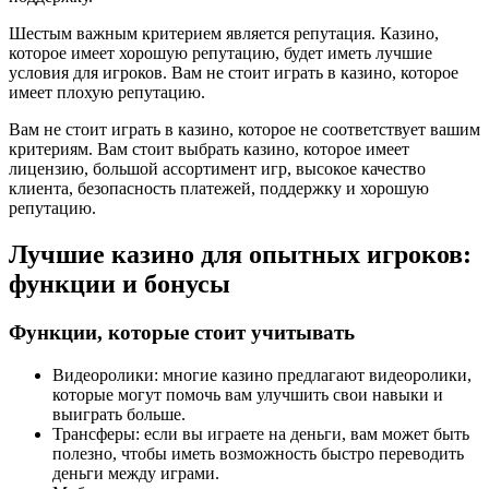
Шестым важным критерием является репутация. Казино,
которое имеет хорошую репутацию, будет иметь лучшие
условия для игроков. Вам не стоит играть в казино, которое
имеет плохую репутацию.
Вам не стоит играть в казино, которое не соответствует вашим
критериям. Вам стоит выбрать казино, которое имеет
лицензию, большой ассортимент игр, высокое качество
клиента, безопасность платежей, поддержку и хорошую
репутацию.
Лучшие казино для опытных игроков:
функции и бонусы
Функции, которые стоит учитывать
Видеоролики: многие казино предлагают видеоролики,
которые могут помочь вам улучшить свои навыки и
выиграть больше.
Трансферы: если вы играете на деньги, вам может быть
полезно, чтобы иметь возможность быстро переводить
деньги между играми.