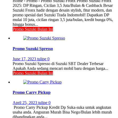
Home › Promo › Promo Suzuki Fronx Promo Suzuki Fronx
2025: DP Ringan, Cicilan 3,5 Juta/Bulan & Cashback Besar
Suzuki Fronx hadir dengan desain stylish, fitur modern, dan
promo spesial dari Suzuki Trada Indomobil! Dapatkan DP
mulai 10 juta, cicilan ringan 3,5 juta/bulan, kredit bunga 0%,
hingga bonus...
Promo Suzuki Bulan Ini
Promo Suzuki Spresso
June 17, 2023
tulipe
0
Promo Suzuki Spresso di Suzuki SBT Dealer Terbesar
Apakah Anda sedang mencari mobil baru dengan harga...
Promo Suzuki Bulan Ini
Promo Carry Pickup
April 25, 2023
tulipe
0
Promo Carry Pickup Kredit Dp Suka-suka untuk angkutan
usaha anda. Angsuran Murah Bisa Nego/Bulan lebih murah
dibandingkan anda...