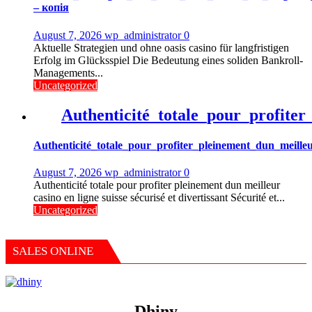
– копія
August 7, 2026
wp_administrator
0
Aktuelle Strategien und ohne oasis casino für langfristigen
Erfolg im Glücksspiel Die Bedeutung eines soliden Bankroll-
Managements...
Uncategorized
Authenticité_totale_pour_profiter
Authenticité_totale_pour_profiter_pleinement_dun_meilleu
August 7, 2026
wp_administrator
0
Authenticité totale pour profiter pleinement dun meilleur
casino en ligne suisse sécurisé et divertissant Sécurité et...
Uncategorized
SALES ONLINE
Dhiny