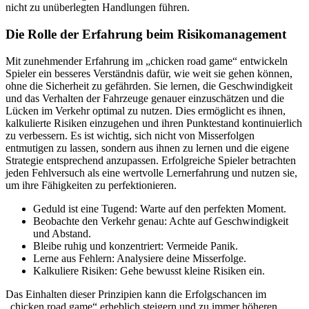
nicht zu unüberlegten Handlungen führen.
Die Rolle der Erfahrung beim Risikomanagement
Mit zunehmender Erfahrung im „chicken road game“ entwickeln
Spieler ein besseres Verständnis dafür, wie weit sie gehen können,
ohne die Sicherheit zu gefährden. Sie lernen, die Geschwindigkeit
und das Verhalten der Fahrzeuge genauer einzuschätzen und die
Lücken im Verkehr optimal zu nutzen. Dies ermöglicht es ihnen,
kalkulierte Risiken einzugehen und ihren Punktestand kontinuierlich
zu verbessern. Es ist wichtig, sich nicht von Misserfolgen
entmutigen zu lassen, sondern aus ihnen zu lernen und die eigene
Strategie entsprechend anzupassen. Erfolgreiche Spieler betrachten
jeden Fehlversuch als eine wertvolle Lernerfahrung und nutzen sie,
um ihre Fähigkeiten zu perfektionieren.
Geduld ist eine Tugend: Warte auf den perfekten Moment.
Beobachte den Verkehr genau: Achte auf Geschwindigkeit
und Abstand.
Bleibe ruhig und konzentriert: Vermeide Panik.
Lerne aus Fehlern: Analysiere deine Misserfolge.
Kalkuliere Risiken: Gehe bewusst kleine Risiken ein.
Das Einhalten dieser Prinzipien kann die Erfolgschancen im
„chicken road game“ erheblich steigern und zu immer höheren