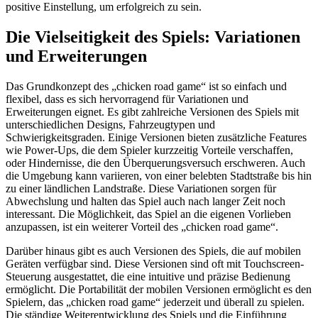
positive Einstellung, um erfolgreich zu sein.
Die Vielseitigkeit des Spiels: Variationen
und Erweiterungen
Das Grundkonzept des „chicken road game“ ist so einfach und
flexibel, dass es sich hervorragend für Variationen und
Erweiterungen eignet. Es gibt zahlreiche Versionen des Spiels mit
unterschiedlichen Designs, Fahrzeugtypen und
Schwierigkeitsgraden. Einige Versionen bieten zusätzliche Features
wie Power-Ups, die dem Spieler kurzzeitig Vorteile verschaffen,
oder Hindernisse, die den Überquerungsversuch erschweren. Auch
die Umgebung kann variieren, von einer belebten Stadtstraße bis hin
zu einer ländlichen Landstraße. Diese Variationen sorgen für
Abwechslung und halten das Spiel auch nach langer Zeit noch
interessant. Die Möglichkeit, das Spiel an die eigenen Vorlieben
anzupassen, ist ein weiterer Vorteil des „chicken road game“.
Darüber hinaus gibt es auch Versionen des Spiels, die auf mobilen
Geräten verfügbar sind. Diese Versionen sind oft mit Touchscreen-
Steuerung ausgestattet, die eine intuitive und präzise Bedienung
ermöglicht. Die Portabilität der mobilen Versionen ermöglicht es den
Spielern, das „chicken road game“ jederzeit und überall zu spielen.
Die ständige Weiterentwicklung des Spiels und die Einführung