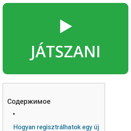
▶️
JÁTSZANI
Содержимое
Hogyan regisztrálhatok egy új