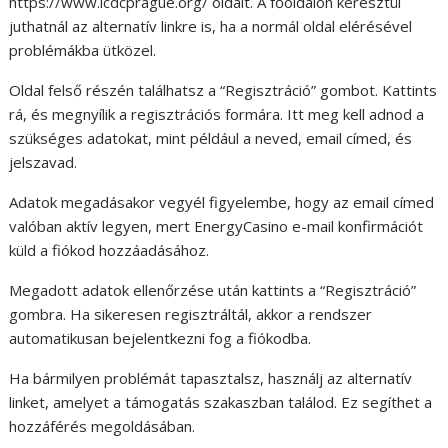
https://www.icdcprague.org/ oldalt. A főoldalon keresztül
juthatnál az alternatív linkre is, ha a normál oldal elérésével
problémákba ütközel.
Oldal felső részén találhatsz a “Regisztráció” gombot. Kattints
rá, és megnyílik a regisztrációs formára. Itt meg kell adnod a
szükséges adatokat, mint például a neved, email címed, és
jelszavad.
Adatok megadásakor vegyél figyelembe, hogy az email címed
valóban aktív legyen, mert EnergyCasino e-mail konfirmációt
küld a fiókod hozzáadásához.
Megadott adatok ellenőrzése után kattints a “Regisztráció”
gombra. Ha sikeresen regisztráltál, akkor a rendszer
automatikusan bejelentkezni fog a fiókodba.
Ha bármilyen problémát tapasztalsz, használj az alternatív
linket, amelyet a támogatás szakaszban találod. Ez segíthet a
hozzáférés megoldásában.