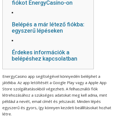
fiókot EnergyCasino-on
Belépés a már létező fiókba:
egyszerű lépéseken
Érdekes információk a
belépéshez kapcsolatban
EnergyCasino app segítségével könnyedén beléphet a
játékba. Az app letöltését a Google Play vagy a Apple App
Store szolgáltatásokból végezheti. A felhasználói fiók
létrehozásához a szükséges adatokat meg kell adnia, mint
például a nevét, email címét és jelszavát. Minden lépés
egyszerű és gyors, így könnyen kezdeti beállításokat hozhat
létre.