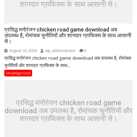
शानदार ग्राफिक्स के साथ आसानी से।
प्रसिद्ध मनोरंजन chicken road game download अब
उपलब्ध है, रोमांचक चुनौतियों और शानदार ग्राफिक्स के साथ आसानी
से।
August 10, 2026
wp_administrator
0
प्रसिद्ध मनोरंजन chicken road game download अब उपलब्ध है, रोमांचक
चुनौतियों और शानदार ग्राफिक्स के साथ...
Uncategorized
प्रसिद्ध मनोरंजन chicken road game
download अब उपलब्ध है, रोमांचक चुनौतियों और
शानदार ग्राफिक्स के साथ आसानी से।