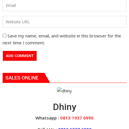
Save my name, email, and website in this browser for the
next time I comment.
SALES ONLINE
Dhiny
Whatsapp :
0813 1937 6990