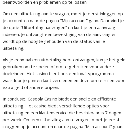
beantwoorden en problemen op te lossen.
Om een uitbetaling aan te vragen, moet je eerst inloggen op
je account en naar de pagina “Mijn account” gaan. Daar vind je
de optie “Uitbetaling aanvragen” en kunt je een aanvraag
indienen. Je ontvangt een bevestiging van de aanvraag en
wordt op de hoogte gehouden van de status van je
uitbetaling.
Als je eenmaal een uitbetaling hebt ontvangen, kun je het geld
gebruiken om te spelen of om te gebruiken voor andere
doeleinden. Het casino biedt ook een loyaltyprogramma
waardoor je punten kunt verdienen en deze om te ruilen voor
extra geld of andere prijzen.
In conclusie, Casoola Casino biedt een snelle en efficiënte
uitbetaling. Het casino biedt verschillende opties voor
uitbetaling en een klantenservice die beschikbaar is 7 dagen
per week. Om een uitbetaling aan te vragen, moet je eerst
inloggen op je account en naar de pagina “Mijn account” gaan.