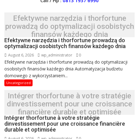
Call / Hp :
0813 1937 6990
Efektywne narzędzia i thorfortune
prowadzą do optymalizacji osobistych
finansów każdego dnia
Efektywne narzędzia i thorfortune prowadzą do
optymalizacji osobistych finansów każdego dnia
August 6, 2026
wp_administrator
0
Efektywne narzędzia i thorfortune prowadzą do optymalizacji
osobistych finansów każdego dnia Automatyzacja budżetu
domowego z wykorzystaniem...
Uncategorized
Intégrer thorfortune à votre stratégie
dinvestissement pour une croissance
financière durable et optimisée
Intégrer thorfortune à votre stratégie
dinvestissement pour une croissance financière
durable et optimisée
August 6, 2026
wp_administrator
0