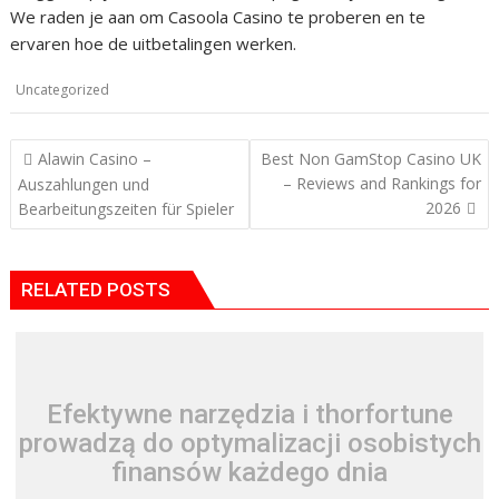
We raden je aan om Casoola Casino te proberen en te
ervaren hoe de uitbetalingen werken.
Uncategorized
Post
Alawin Casino –
Best Non GamStop Casino UK
navigation
– Reviews and Rankings for
Auszahlungen und
2026
Bearbeitungszeiten für Spieler
RELATED POSTS
Efektywne narzędzia i thorfortune
prowadzą do optymalizacji osobistych
finansów każdego dnia