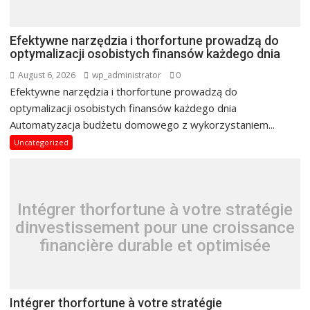
Efektywne narzędzia i thorfortune prowadzą do
optymalizacji osobistych finansów każdego dnia
August 6, 2026
wp_administrator
0
Efektywne narzędzia i thorfortune prowadzą do
optymalizacji osobistych finansów każdego dnia
Automatyzacja budżetu domowego z wykorzystaniem...
Uncategorized
Intégrer thorfortune à votre stratégie
dinvestissement pour une croissance
financière durable et optimisée
Intégrer thorfortune à votre stratégie