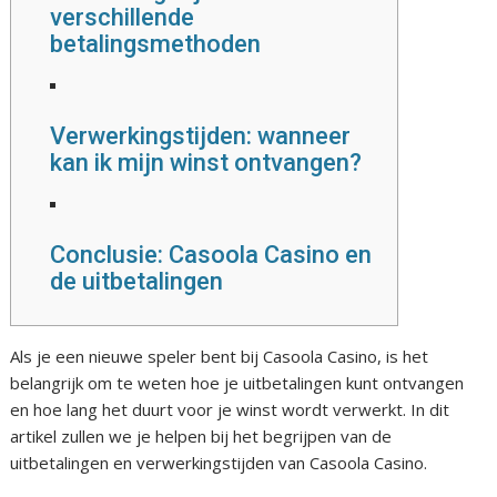
verschillende
betalingsmethoden
Verwerkingstijden: wanneer
kan ik mijn winst ontvangen?
Conclusie: Casoola Casino en
de uitbetalingen
Als je een nieuwe speler bent bij Casoola Casino, is het
belangrijk om te weten hoe je uitbetalingen kunt ontvangen
en hoe lang het duurt voor je winst wordt verwerkt. In dit
artikel zullen we je helpen bij het begrijpen van de
uitbetalingen en verwerkingstijden van Casoola Casino.