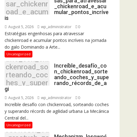
sas_para_atravessar
sar_chickenr
_chickenroad_e_acu
oad_e_acum
mular_pontos_incríve
is
ular_pontos_
incríveis
August 5, 2026
wp_administrator
0
Estratégias engenhosas para atravessar
chickenroad e acumular pontos incríveis na jornada
do galo Dominando a Arte...
Increíble_des
Uncategorized
afío_con_chi
Increíble_desafío_co
ckenroad_so
n_chickenroad_sorte
rteando_coc
ando_coches_y_supe
hes_y_super
rando_récords_de_a
gi
ando_récord
s_de_agi
August 5, 2026
wp_administrator
0
Increíble desafío con chickenroad, sorteando coches
y superando récords de agilidad urbana La Mecánica
Central del...
Mechanizm_l
Uncategorized
osowości_od
Mechanizm_losowoś