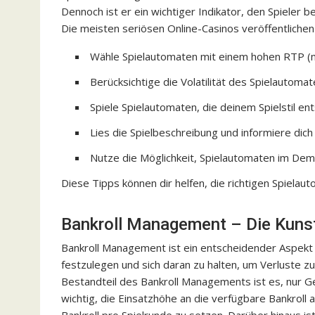
Dennoch ist er ein wichtiger Indikator, den Spieler 
Die meisten seriösen Online-Casinos veröffentliche
Wähle Spielautomaten mit einem hohen RTP (
Berücksichtige die Volatilität des Spielautomat
Spiele Spielautomaten, die deinem Spielstil en
Lies die Spielbeschreibung und informiere dic
Nutze die Möglichkeit, Spielautomaten im Dem
Diese Tipps können dir helfen, die richtigen Spiel
Bankroll Management – Die Kunst
Bankroll Management ist ein entscheidender Aspekt 
festzulegen und sich daran zu halten, um Verluste zu 
Bestandteil des Bankroll Managements ist es, nur Gel
wichtig, die Einsatzhöhe an die verfügbare Bankroll 