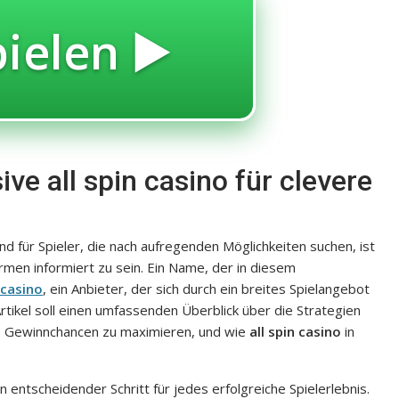
pielen ▶️
ive all spin casino für clevere
nd für Spieler, die nach aufregenden Möglichkeiten suchen, ist
rmen informiert zu sein. Ein Name, der in diesem
 casino
, ein Anbieter, der sich durch ein breites Spielangebot
tikel soll einen umfassenden Überblick über die Strategien
re Gewinnchancen zu maximieren, und wie
all spin casino
in
in entscheidender Schritt für jedes erfolgreiche Spielerlebnis.