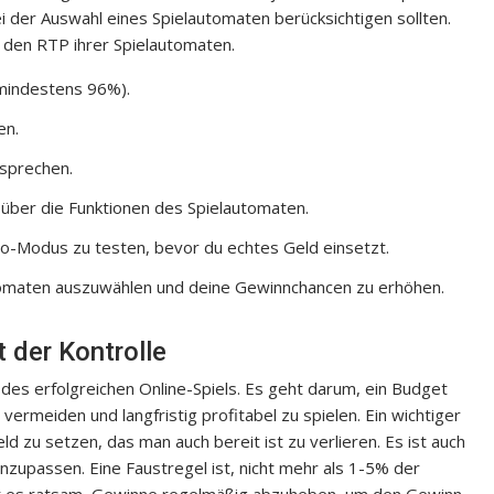
bei der Auswahl eines Spielautomaten berücksichtigen sollten.
n den RTP ihrer Spielautomaten.
mindestens 96%).
en.
tsprechen.
h über die Funktionen des Spielautomaten.
o-Modus zu testen, bevor du echtes Geld einsetzt.
automaten auszuwählen und deine Gewinnchancen zu erhöhen.
 der Kontrolle
des erfolgreichen Online-Spiels. Es geht darum, ein Budget
vermeiden und langfristig profitabel zu spielen. Ein wichtiger
d zu setzen, das man auch bereit ist zu verlieren. Es ist auch
anzupassen. Eine Faustregel ist, nicht mehr als 1-5% der