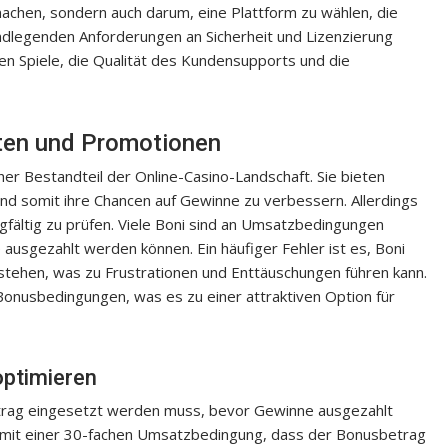
 machen, sondern auch darum, eine Plattform zu wählen, die
grundlegenden Anforderungen an Sicherheit und Lizenzierung
nen Spiele, die Qualität des Kundensupports und die
ten und Promotionen
r Bestandteil der Online-Casino-Landschaft. Sie bieten
n und somit ihre Chancen auf Gewinne zu verbessern. Allerdings
gfältig zu prüfen. Viele Boni sind an Umsatzbedingungen
ausgezahlt werden können. Ein häufiger Fehler ist es, Boni
ehen, was zu Frustrationen und Enttäuschungen führen kann.
Bonusbedingungen, was es zu einer attraktiven Option für
ptimieren
trag eingesetzt werden muss, bevor Gewinne ausgezahlt
 mit einer 30-fachen Umsatzbedingung, dass der Bonusbetrag