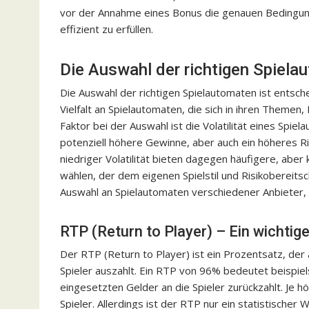
vor der Annahme eines Bonus die genauen Bedingung
effizient zu erfüllen.
Die Auswahl der richtigen Spiela
Die Auswahl der richtigen Spielautomaten ist entschei
Vielfalt an Spielautomaten, die sich in ihren Themen
Faktor bei der Auswahl ist die Volatilität eines Spie
potenziell höhere Gewinne, aber auch ein höheres Ri
niedriger Volatilität bieten dagegen häufigere, aber 
wählen, der dem eigenen Spielstil und Risikobereitsc
Auswahl an Spielautomaten verschiedener Anbieter,
RTP (Return to Player) – Ein wichtige
Der RTP (Return to Player) ist ein Prozentsatz, der 
Spieler auszahlt. Ein RTP von 96% bedeutet beispie
eingesetzten Gelder an die Spieler zurückzahlt. Je 
Spieler. Allerdings ist der RTP nur ein statistischer