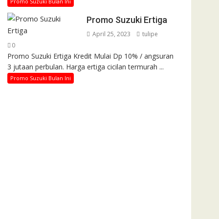
Promo Suzuki Bulan Ini
Promo Suzuki Ertiga
April 25, 2023
tulipe
0
Promo Suzuki Ertiga Kredit Mulai Dp 10% / angsuran
3 jutaan perbulan. Harga ertiga cicilan termurah ...
Promo Suzuki Bulan Ini