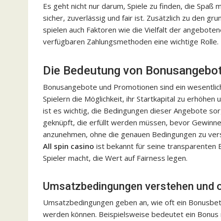
Es geht nicht nur darum, Spiele zu finden, die Spaß
sicher, zuverlässig und fair ist. Zusätzlich zu den 
spielen auch Faktoren wie die Vielfalt der angebote
verfügbaren Zahlungsmethoden eine wichtige Rolle.
Die Bedeutung von Bonusangebo
Bonusangebote und Promotionen sind ein wesentliche
Spielern die Möglichkeit, ihr Startkapital zu erhöhe
ist es wichtig, die Bedingungen dieser Angebote sor
geknüpft, die erfüllt werden müssen, bevor Gewinne 
anzunehmen, ohne die genauen Bedingungen zu verst
All spin casino
ist bekannt für seine transparenten 
Spieler macht, die Wert auf Fairness legen.
Umsatzbedingungen verstehen und o
Umsatzbedingungen geben an, wie oft ein Bonusbe
werden können. Beispielsweise bedeutet ein Bonus