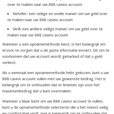
over te maken naar uw 888 casino account.
Neteller: een veilige en snelle manier om uw geld over
te maken naar uw 888 casino account.
Skrill: een andere veilige manier om uw geld over te
maken naar uw 888 casino account.
Wanneer u een opnamemethode kiest, is het belangrijk om
ervoor te zorgen dat u de juiste informatie invoert. Dit om te
voorkomen dat uw account wordt gehacked of dat u geld
verliest.
Als u eenmaal een opnamemethode hebt gekozen, kunt u uw
888 casino account vullen met uw gewenste bedrag. Het is
belangrijk om te onthouden dat er limieten zijn voor het
maximumbedrag dat u kunt overmaken.
Wanneer u klaar bent om uw 888 casino account te vullen,
kunt u de opnamemethode selecteren die u het meest veilig
en comfortabel vindt. Het is belangrijk om te onthouden dat