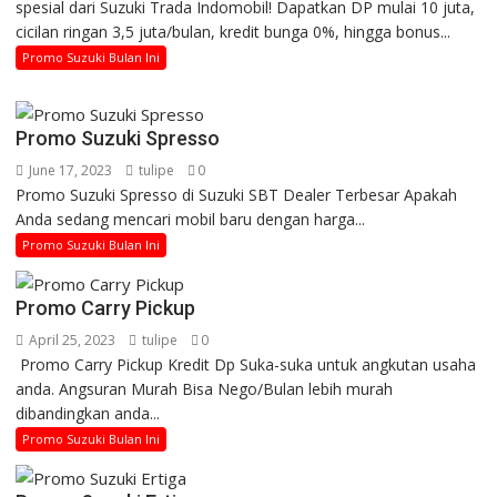
spesial dari Suzuki Trada Indomobil! Dapatkan DP mulai 10 juta,
cicilan ringan 3,5 juta/bulan, kredit bunga 0%, hingga bonus...
Promo Suzuki Bulan Ini
Promo Suzuki Spresso
June 17, 2023
tulipe
0
Promo Suzuki Spresso di Suzuki SBT Dealer Terbesar Apakah
Anda sedang mencari mobil baru dengan harga...
Promo Suzuki Bulan Ini
Promo Carry Pickup
April 25, 2023
tulipe
0
Promo Carry Pickup Kredit Dp Suka-suka untuk angkutan usaha
anda. Angsuran Murah Bisa Nego/Bulan lebih murah
dibandingkan anda...
Promo Suzuki Bulan Ini