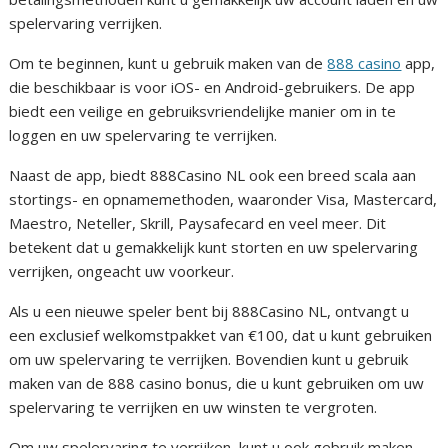
spelervaring verrijken.
Om te beginnen, kunt u gebruik maken van de
888 casino
app,
die beschikbaar is voor iOS- en Android-gebruikers. De app
biedt een veilige en gebruiksvriendelijke manier om in te
loggen en uw spelervaring te verrijken.
Naast de app, biedt 888Casino NL ook een breed scala aan
stortings- en opnamemethoden, waaronder Visa, Mastercard,
Maestro, Neteller, Skrill, Paysafecard en veel meer. Dit
betekent dat u gemakkelijk kunt storten en uw spelervaring
verrijken, ongeacht uw voorkeur.
Als u een nieuwe speler bent bij 888Casino NL, ontvangt u
een exclusief welkomstpakket van €100, dat u kunt gebruiken
om uw spelervaring te verrijken. Bovendien kunt u gebruik
maken van de 888 casino bonus, die u kunt gebruiken om uw
spelervaring te verrijken en uw winsten te vergroten.
Om uw spelervaring te verrijken, kunt u ook gebruik maken