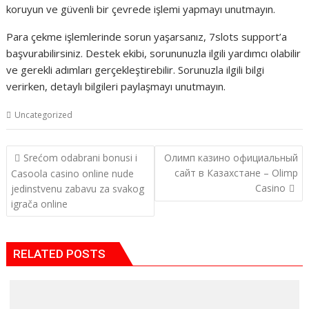
koruyun ve güvenli bir çevrede işlemi yapmayı unutmayın.
Para çekme işlemlerinde sorun yaşarsanız, 7slots support’a
başvurabilirsiniz. Destek ekibi, sorununuzla ilgili yardımcı olabilir
ve gerekli adımları gerçekleştirebilir. Sorunuzla ilgili bilgi
verirken, detaylı bilgileri paylaşmayı unutmayın.
Uncategorized
Post
Srećom odabrani bonusi i
Олимп казино официальный
navigation
сайт в Казахстане – Olimp
Casoola casino online nude
Casino
jedinstvenu zabavu za svakog
igrača online
RELATED POSTS