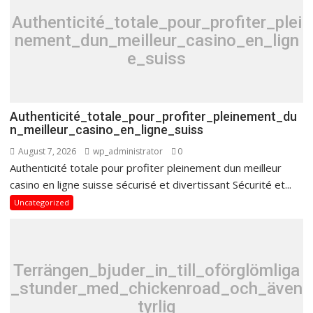
Authenticité_totale_pour_profiter_plei
nement_dun_meilleur_casino_en_lign
e_suiss
Authenticité_totale_pour_profiter_pleinement_du
n_meilleur_casino_en_ligne_suiss
August 7, 2026
wp_administrator
0
Authenticité totale pour profiter pleinement dun meilleur
casino en ligne suisse sécurisé et divertissant Sécurité et...
Uncategorized
Terrängen_bjuder_in_till_oförglömliga
_stunder_med_chickenroad_och_även
tyrlig