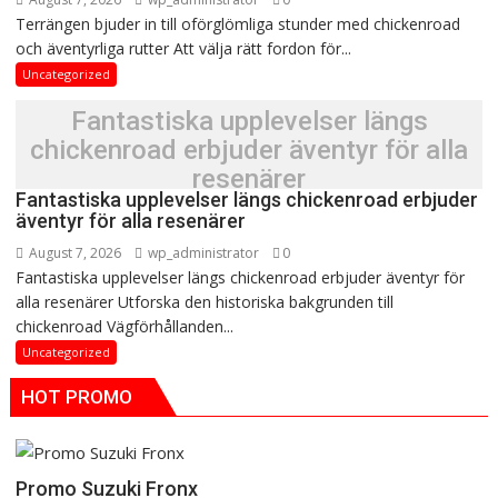
Terrängen bjuder in till oförglömliga stunder med chickenroad
och äventyrliga rutter Att välja rätt fordon för...
Uncategorized
Fantastiska upplevelser längs
chickenroad erbjuder äventyr för alla
resenärer
Fantastiska upplevelser längs chickenroad erbjuder
äventyr för alla resenärer
August 7, 2026
wp_administrator
0
Fantastiska upplevelser längs chickenroad erbjuder äventyr för
alla resenärer Utforska den historiska bakgrunden till
chickenroad Vägförhållanden...
Uncategorized
HOT PROMO
Promo Suzuki Fronx