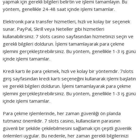
yapmak için gerekli bilgileri belirtin ve işlemi tamamlayın. Bu
yöntem, genellikle 24-48 saat içinde işlemi tamamlar.
Elektronik para transfer hizmetleri, hızlı ve kolay bir seçenek
sunar. PayPal, Skrill veya Neteller gibi hizmetleri
kullanabilirsiniz. 7 slots casino sayfasından hizmetinizi seçin ve
gerekli bilgileri doldurun. İşlemi tamamlayarak para çekme
işlemini gerçekleştirebilirsiniz. Bu yöntem, genellikle 1-3 iş günü
içinde işlemi tamamlar.
Kredi kartı ile para çekmek, hızlı ve kolay bir yöntemdir. 7slots
giriş sayfasından kredi kartı seçeneğini kullanarak işlemi başlatın
ve gerekli bilgileri doldurun. İşlemi tamamlayarak para çekme
işlemini gerçekleştirebilirsiniz. Bu yöntem, genellikle 1-3 iş günü
içinde işlemi tamamlar.
Para çekme işlemlerinde, her zaman güvenliği ön planda
tutmanız önemlidir. 7 slots casino, kullanıcıların parasının
güvenli bir şekilde çekilebilmesini sağlamak için çeşitli güvenlik
önlemleri uygular. Bu nedenle, her zaman gerekli bilgilerinizi