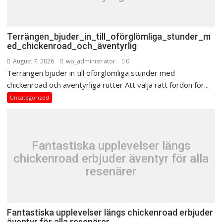
Terrängen_bjuder_in_till_oförglömliga_stunder_m
ed_chickenroad_och_äventyrlig
August 7, 2026
wp_administrator
0
Terrängen bjuder in till oförglömliga stunder med
chickenroad och äventyrliga rutter Att välja rätt fordon för...
Uncategorized
Fantastiska upplevelser längs
chickenroad erbjuder äventyr för alla
resenärer
Fantastiska upplevelser längs chickenroad erbjuder
äventyr för alla resenärer