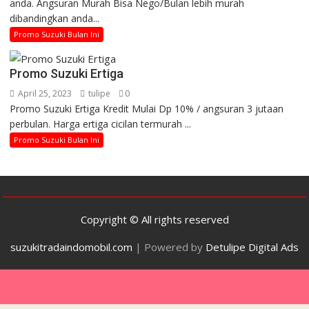
anda. Angsuran Murah Bisa Nego/Bulan lebih murah
dibandingkan anda...
Promo Suzuki Bulan Ini
Promo Suzuki Ertiga
April 25, 2023
tulipe
0
Promo Suzuki Ertiga Kredit Mulai Dp 10% / angsuran 3 jutaan
perbulan. Harga ertiga cicilan termurah ...
Promo Suzuki Bulan Ini
Copyright © All rights reserved
suzukitradaindomobil.com
|
Powered by
Detulipe Digital Ads