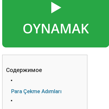
▶️
OYNAMAK
Содержимое
Para Çekme Adımları