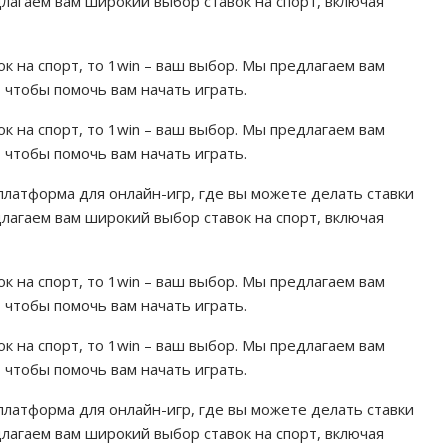
длагаем вам широкий выбор ставок на спорт, включая
к на спорт, то 1win – ваш выбор. Мы предлагаем вам
 чтобы помочь вам начать играть.
к на спорт, то 1win – ваш выбор. Мы предлагаем вам
 чтобы помочь вам начать играть.
 платформа для онлайн-игр, где вы можете делать ставки
длагаем вам широкий выбор ставок на спорт, включая
к на спорт, то 1win – ваш выбор. Мы предлагаем вам
 чтобы помочь вам начать играть.
к на спорт, то 1win – ваш выбор. Мы предлагаем вам
 чтобы помочь вам начать играть.
 платформа для онлайн-игр, где вы можете делать ставки
длагаем вам широкий выбор ставок на спорт, включая