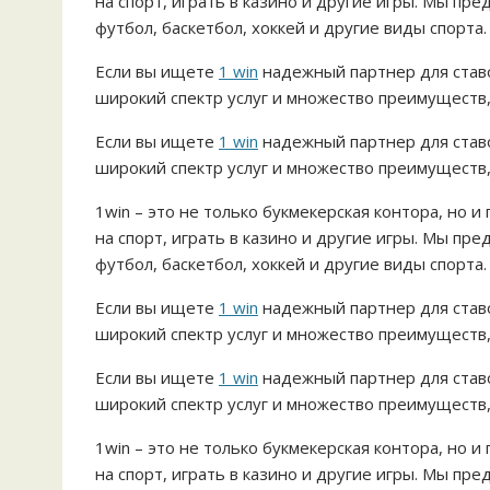
на спорт, играть в казино и другие игры. Мы пре
футбол, баскетбол, хоккей и другие виды спорта.
Если вы ищете
1 win
надежный партнер для ставо
широкий спектр услуг и множество преимуществ,
Если вы ищете
1 win
надежный партнер для ставо
широкий спектр услуг и множество преимуществ,
1win – это не только букмекерская контора, но и
на спорт, играть в казино и другие игры. Мы пре
футбол, баскетбол, хоккей и другие виды спорта.
Если вы ищете
1 win
надежный партнер для ставо
широкий спектр услуг и множество преимуществ,
Если вы ищете
1 win
надежный партнер для ставо
широкий спектр услуг и множество преимуществ,
1win – это не только букмекерская контора, но и
на спорт, играть в казино и другие игры. Мы пре