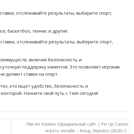
 ставки, отслеживайте результаты, выберите спорт,
л, баскетбол, теннис и другие
 ставки, отслеживайте результаты, выберите спорт,
преимуществ, включая безопасность и
суточную поддержку клиентов. Это позволяет игрокам
ни делают ставки на спорт.
тех, кто ищет удобство, безопасность и
онторой. Начните свой путь с 1win сегодня!
Пин Ап Казино Официальный сайт | Pin Up Casino
играть онлайн – Вход, Зеркало (2026)