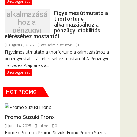
Uncategorized
thorfortune
Figyelmes útmutató a
alkalmazásá
thorfortune
hoz a
alkalmazásához a
pénzügyi
pénzügyi stabilitás
eléréséhez mostantól
stabilitás
eléréséhez
August 6, 2026
wp_administrator
0
Figyelmes útmutató a thorfortune alkalmazásához a
mostantól
pénzügyi stabilitás eléréséhez mostantól A Pénzügyi
Tervezés Alapjai és a...
Uncategorized
HOT PROMO
Promo Suzuki Fronx
June 14, 2025
tulipe
0
Home › Promo › Promo Suzuki Fronx Promo Suzuki