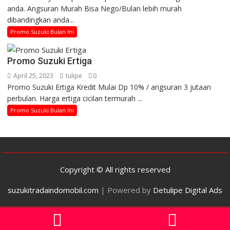
anda. Angsuran Murah Bisa Nego/Bulan lebih murah
dibandingkan anda...
Promo Suzuki Bulan Ini
Promo Suzuki Ertiga
April 25, 2023
tulipe
0
Promo Suzuki Ertiga Kredit Mulai Dp 10% / angsuran 3 jutaan
perbulan. Harga ertiga cicilan termurah ...
Promo Suzuki Bulan Ini
Copyright © All rights reserved
suzukitradaindomobil.com
|
Powered by
Detulipe Digital Ads
WhatsApp
Phon