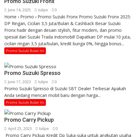
Promo Suzuki Fronx
June 14, 2025
tulipe
0
Home › Promo › Promo Suzuki Fronx Promo Suzuki Fronx 2025:
DP Ringan, Cicilan 3,5 Juta/Bulan & Cashback Besar Suzuki
Fronx hadir dengan desain stylish, fitur modern, dan promo
spesial dari Suzuki Trada Indomobil! Dapatkan DP mulai 10 juta,
cicilan ringan 3,5 juta/bulan, kredit bunga 0%, hingga bonus...
Promo Suzuki Bulan Ini
Promo Suzuki Spresso
June 17, 2023
tulipe
0
Promo Suzuki Spresso di Suzuki SBT Dealer Terbesar Apakah
Anda sedang mencari mobil baru dengan harga...
Promo Suzuki Bulan Ini
Promo Carry Pickup
April 25, 2023
tulipe
0
Promo Carry Pickup Kredit Dp Suka-suka untuk angkutan usaha